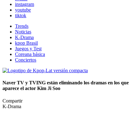
instagram
youtube
tiktok
Trends
Noticias
K-Drama
kpop Brasil
Juegos y Test
Coreana básica
Conciertos
Naver TV y TVING están eliminando los dramas en los que
aparece el actor Kim Ji Soo
Compartir
K-Drama