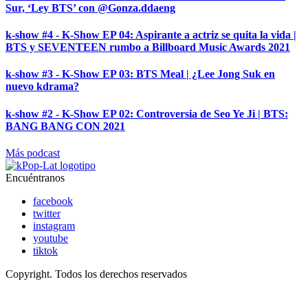
Sur, ‘Ley BTS’ con @Gonza.ddaeng
k-show #4 - K-Show EP 04: Aspirante a actriz se quita la vida |
BTS y SEVENTEEN rumbo a Billboard Music Awards 2021
k-show #3 - K-Show EP 03: BTS Meal | ¿Lee Jong Suk en
nuevo kdrama?
k-show #2 - K-Show EP 02: Controversia de Seo Ye Ji | BTS:
BANG BANG CON 2021
Más podcast
Encuéntranos
facebook
twitter
instagram
youtube
tiktok
Copyright. Todos los derechos reservados