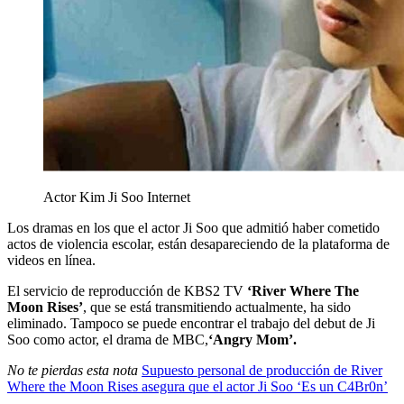
Actor Kim Ji Soo
Internet
Los dramas en los que el actor Ji Soo que admitió haber cometido
actos de violencia escolar, están desapareciendo de la plataforma de
videos en línea.
El servicio de reproducción de KBS2 TV
‘River Where The
Moon Rises’
, que se está transmitiendo actualmente, ha sido
eliminado. Tampoco se puede encontrar el trabajo del debut de Ji
Soo como actor, el drama de MBC,
‘Angry Mom’.
No te pierdas esta nota
Supuesto personal de producción de River
Where the Moon Rises asegura que el actor Ji Soo ‘Es un C4Br0n’