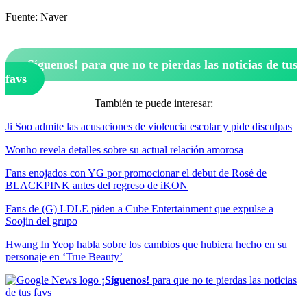
Fuente: Naver
¡Síguenos!
para que no te pierdas las noticias de tus
favs
También te puede interesar:
Ji Soo admite las acusaciones de violencia escolar y pide disculpas
Wonho revela detalles sobre su actual relación amorosa
Fans enojados con YG por promocionar el debut de Rosé de
BLACKPINK antes del regreso de iKON
Fans de (G) I-DLE piden a Cube Entertainment que expulse a
Soojin del grupo
Hwang In Yeop habla sobre los cambios que hubiera hecho en su
personaje en ‘True Beauty’
¡Síguenos!
para que no te pierdas las noticias
de tus favs