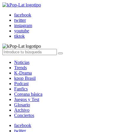
facebook
twitter
instagram
youtube
tiktok
Noticias
Trends
K-Drama
kpop Brasil
Podcast
Fanfics
Coreana básica
Juegos y Test
Glosario
Archivo
Conciertos
facebook
twitter