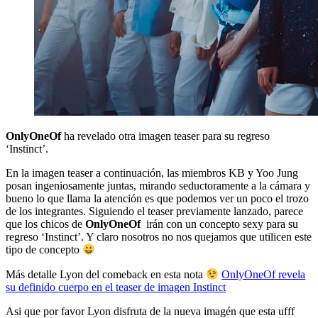
OnlyOneOf
ha revelado otra imagen teaser para su regreso
‘Instinct’.
En la imagen teaser a continuación, las miembros KB y Yoo Jung
posan ingeniosamente juntas, mirando seductoramente a la cámara y
bueno lo que llama la atención es que podemos ver un poco el trozo
de los integrantes. Siguiendo el teaser previamente lanzado, parece
que los chicos de
OnlyOneOf
irán con un concepto sexy para su
regreso ‘Instinct’. Y claro nosotros no nos quejamos que utilicen este
tipo de concepto
Más detalle Lyon del comeback en esta nota
OnlyOneOf revela
su definido cuerpo en el teaser de imagen Instinct
Asi que por favor Lyon disfruta de la nueva imagén que esta ufff