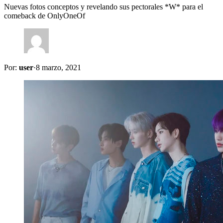
Nuevas fotos conceptos y revelando sus pectorales *W* para el
comeback de OnlyOneOf
Por:
user
·
8 marzo, 2021