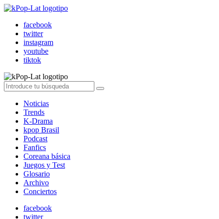
facebook
twitter
instagram
youtube
tiktok
Noticias
Trends
K-Drama
kpop Brasil
Podcast
Fanfics
Coreana básica
Juegos y Test
Glosario
Archivo
Conciertos
facebook
twitter