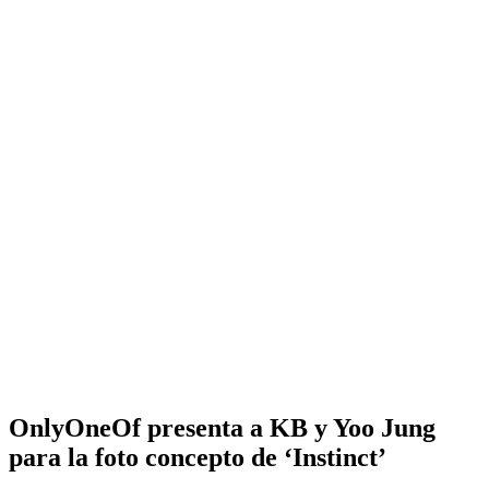
OnlyOneOf presenta a KB y Yoo Jung
para la foto concepto de ‘Instinct’