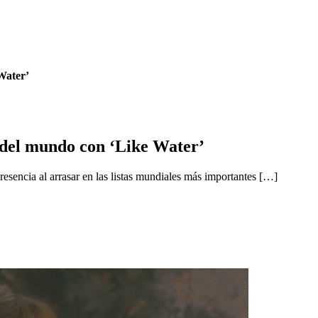
Water’
 del mundo con ‘Like Water’
esencia al arrasar en las listas mundiales más importantes […]