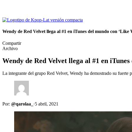
Wendy de Red Velvet llega al #1 en iTunes del mundo con ‘Like 
Compartir
Archivo
Wendy de Red Velvet llega al #1 en iTunes
La integrante del grupo Red Velvet, Wendy ha demostrado su fuerte pr
Por:
@qarolaa_
·
5 abril, 2021