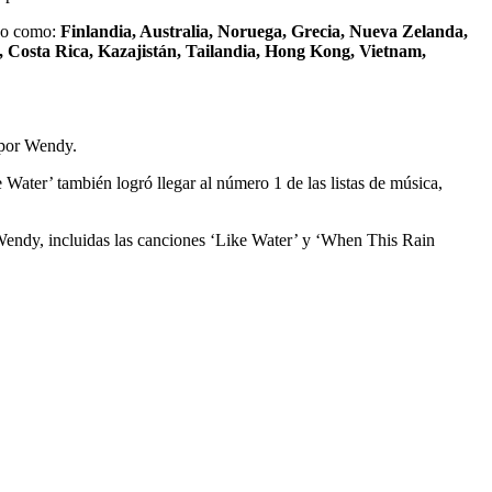
ndo como:
Finlandia, Australia, Noruega, Grecia, Nueva Zelanda,
, Costa Rica, Kazajistán, Tailandia, Hong Kong, Vietnam,
s por Wendy.
Water’ también logró llegar al número 1 de las listas de música,
 Wendy, incluidas las canciones ‘Like Water’ y ‘When This Rain