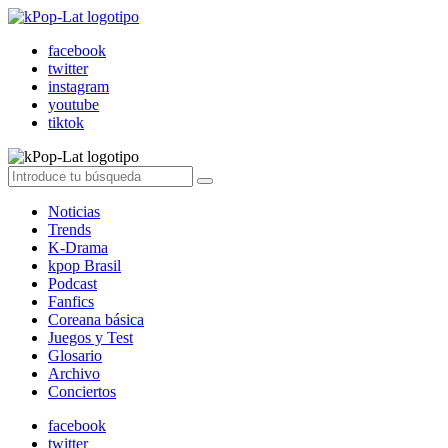
facebook
twitter
instagram
youtube
tiktok
Noticias
Trends
K-Drama
kpop Brasil
Podcast
Fanfics
Coreana básica
Juegos y Test
Glosario
Archivo
Conciertos
facebook
twitter