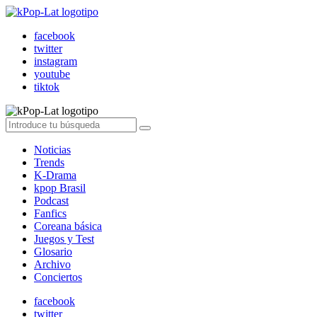
facebook
twitter
instagram
youtube
tiktok
Noticias
Trends
K-Drama
kpop Brasil
Podcast
Fanfics
Coreana básica
Juegos y Test
Glosario
Archivo
Conciertos
facebook
twitter