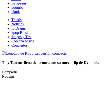
instagram
youtube
tiktok
Trends
Noticias
K-Drama
kpop Brasil
Juegos y Test
Coreana básica
Conciertos
Tiny Tan nos llena de ternura con su nuevo clip de Dynamite
Compartir
Noticias