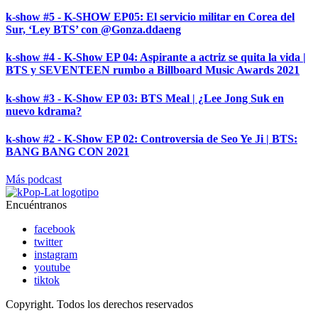
k-show #5 - K-SHOW EP05: El servicio militar en Corea del
Sur, ‘Ley BTS’ con @Gonza.ddaeng
k-show #4 - K-Show EP 04: Aspirante a actriz se quita la vida |
BTS y SEVENTEEN rumbo a Billboard Music Awards 2021
k-show #3 - K-Show EP 03: BTS Meal | ¿Lee Jong Suk en
nuevo kdrama?
k-show #2 - K-Show EP 02: Controversia de Seo Ye Ji | BTS:
BANG BANG CON 2021
Más podcast
Encuéntranos
facebook
twitter
instagram
youtube
tiktok
Copyright. Todos los derechos reservados