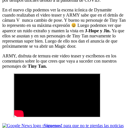
por tiempos difíciles debido a la pandemia de COVID.
En el nuevo clip podemos ver la escena icónica de Dynamite
cuando realizaban el video teaser y ARMY sabe que en el detrás de
cámara V nunca cambio de pose. Y bueno su personaje de Tiny Tan
lo represento en su máxima expresión
Luego podemos ver que
aparece un ruido extraño y manten la vista en
J-Hope y Jin.
Ya que
ellos se asustan y en sus personajes de Tiny Tan nuevamente lo
representan super bien. Luego de ello nos dan el anuncia de que
próximamente se va abrir un Magic door.
ARMY, disfruta de ternura este video teaser y escríbenos en los
comentarios sobre lo que crees que vaya a suceder con nuestros
personajes de
Tiny Tan.
¡Síguenos!
para que no te pierdas las noticias