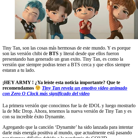
Tiny Tan, son las cosas más hermosas de este mundo. Y es porque
son las versión chibi de
BTS
y literal desde que ellos fueron
presentando han generado un gran exito. Tiny Tan, es como la
versión que siempre podras tener a BTS cerca y que ellos siempre
estaran a tu lado.
¡HEY ARMY ! ¿Ya leíste esta noticia importante? Que te
recomendamos
Tiny Tan revela un emotivo video animado
con Zero O Clock más significado del video
La primera versión que conocimos fue la de IDOL y luego mostrarlo
la de Mic Drop. Ahora, tenemos la nueva versión de Tiny Tan y es
con su increíble éxito Dynamite.
Agregando que la canción ‘Dynamite’ ha sido lanzada para intentar
darle más energía positiva al mundo, que actualmente está pasando