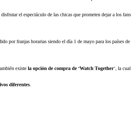
isfrutar el espectáculo de las chicas que prometen dejar a los fans
 por franjas horarias siendo el día 1 de mayo para los países de
 también existe
la opción de compra de ‘Watch Together
‘, la cual
ivos diferentes
.