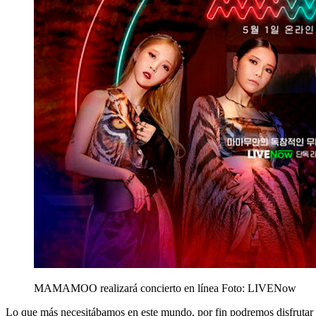
MAMAMOO realizará concierto en línea
Foto: LIVENow
Lo que más necesitábamos en este mundo, por fin podremos disfruta