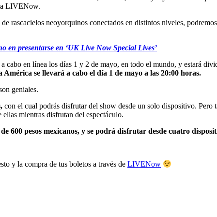
gina LIVENow.
de rascacielos neoyorquinos conectados en distintos niveles, podremos d
 en presentarse en ‘UK Live Now Special Lives’
en línea los días 1 y 2 de mayo, en todo el mundo, y estará dividido
a América se llevará a cabo el día 1 de mayo a las 20:00 horas.
son geniales.
,
con el cual podrás disfrutar del show desde un solo dispositivo. Pero
ellas mientras disfrutan del espectáculo.
 de 600 pesos mexicanos, y se podrá disfrutar desde cuatro disposit
sto y la compra de tus boletos a través de
LIVENow