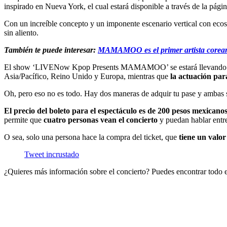
inspirado en Nueva York, el cual estará disponible a través de la pá
Con un increíble concepto y un imponente escenario vertical con ecos 
sin aliento.
También te puede interesar:
MAMAMOO es el primer artista coreano
El show ‘LIVENow Kpop Presents MAMAMOO’ se estará llevando a cabo 
Asia/Pacífico, Reino Unido y Europa, mientras que
la actuación par
Oh, pero eso no es todo. Hay dos maneras de adquir tu pase y ambas 
El precio del boleto para el espectáculo es de 200 pesos mexicanos
permite que
cuatro personas vean el concierto
y puedan hablar entre 
O sea, solo una persona hace la compra del ticket, que
tiene un valor
Tweet incrustado
¿Quieres más información sobre el concierto? Puedes encontrar todo e