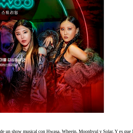
r de un show musical con Hwasa, Wheein, Moonbyul y Solar. Y es que