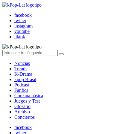
facebook
twitter
instagram
youtube
tiktok
Noticias
Trends
K-Drama
kpop Brasil
Podcast
Fanfics
Coreana básica
Juegos y Test
Glosario
Archivo
Conciertos
facebook
twitter