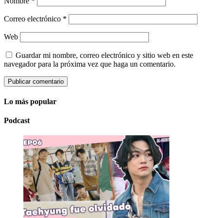
Nombre
*
Correo electrónico
*
Web
Guardar mi nombre, correo electrónico y sitio web en este
navegador para la próxima vez que haga un comentario.
Lo más popular
Podcast