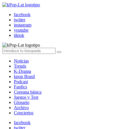
facebook
twitter
instagram
youtube
tiktok
Noticias
Trends
K-Drama
kpop Brasil
Podcast
Fanfics
Coreana básica
Juegos y Test
Glosario
Archivo
Conciertos
facebook
twitter