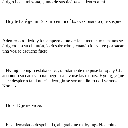
dirigió hacia mi zona, y uno de sus dedos se adentro a mi.
– Hoy te haré gemir- Susurro en mi oído, ocasionando que suspire.
Adentro otro dedo y los empezo a mover lentamente, mis manos se
dirigieron a su cinturón, lo desabroche y cuando lo estuve por sacar
una voz se escucho fuera.
– Hyung- Jeongin estaba cerca, rápidamente me puse la ropa y Chan
acomodo su camisa para luego ir a lavarse las manos- Hyung, ¿Qué
hace despierto tan tarde? – Jeongin se sorprendió mas al verme-
Noona-
– Hola- Dije nerviosa.
– Esta demasiado despeinada, al igual que mi hyung- Nos miro