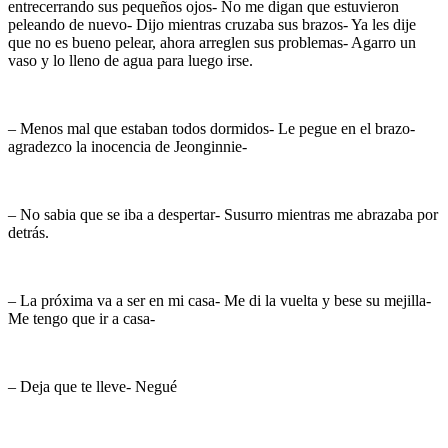
entrecerrando sus pequeños ojos- No me digan que estuvieron
peleando de nuevo- Dijo mientras cruzaba sus brazos- Ya les dije
que no es bueno pelear, ahora arreglen sus problemas- Agarro un
vaso y lo lleno de agua para luego irse.
– Menos mal que estaban todos dormidos- Le pegue en el brazo-
agradezco la inocencia de Jeonginnie-
– No sabia que se iba a despertar- Susurro mientras me abrazaba por
detrás.
– La próxima va a ser en mi casa- Me di la vuelta y bese su mejilla-
Me tengo que ir a casa-
– Deja que te lleve- Negué