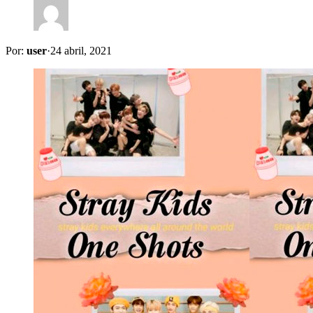
Por:
user
·
24 abril, 2021