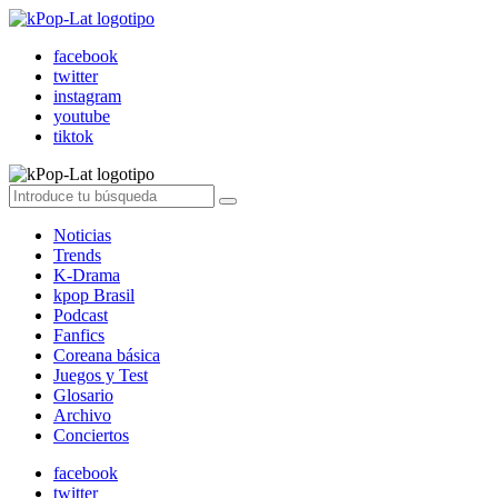
facebook
twitter
instagram
youtube
tiktok
Noticias
Trends
K-Drama
kpop Brasil
Podcast
Fanfics
Coreana básica
Juegos y Test
Glosario
Archivo
Conciertos
facebook
twitter