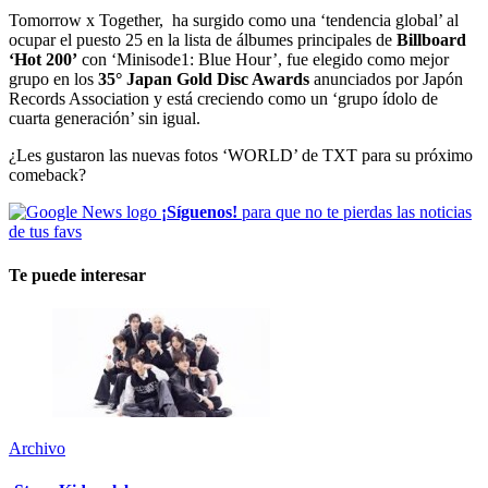
Tomorrow x Together, ha surgido como una ‘tendencia global’ al
ocupar el puesto 25 en la lista de álbumes principales de
Billboard
‘Hot 200’
con ‘Minisode1: Blue Hour’, fue elegido como mejor
grupo en los
35° Japan Gold Disc Awards
anunciados por Japón
Records Association y está creciendo como un ‘grupo ídolo de
cuarta generación’ sin igual.
¿Les gustaron las nuevas fotos ‘WORLD’ de TXT para su próximo
comeback?
¡Síguenos!
para que no te pierdas las noticias
de tus favs
Te puede interesar
Archivo