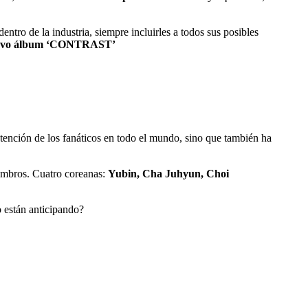
ntro de la industria, siempre incluirles a todos sus posibles
 nuevo álbum ‘CONTRAST’
ención de los fanáticos en todo el mundo, sino que también ha
embros. Cuatro coreanas:
Yubin, Cha Juhyun, Choi
están anticipando?