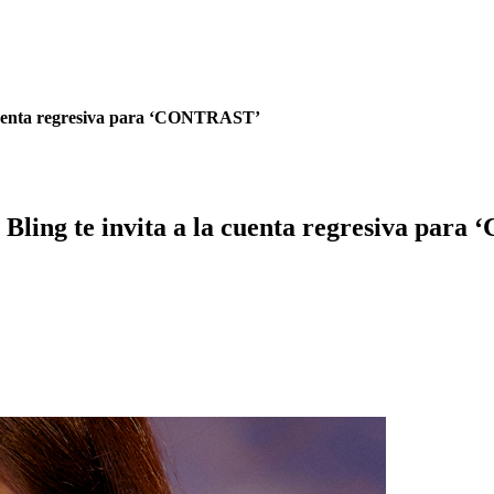
a cuenta regresiva para ‘CONTRAST’
 Bling te invita a la cuenta regresiva pa