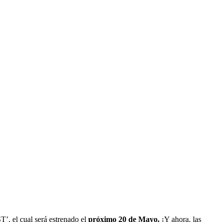
’, el cual será estrenado el
próximo 20 de Mayo.
¡Y ahora, las