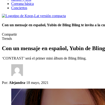
Coreana básica
Conciertos
Con un mensaje en español, Yubin de Bling Bling te invita a l
Compartir
Trends
Con un mensaje en español, Yubin de Bling
‘CONTRAST’ será el primer mini álbum de Bling Bling.
Por:
Alejandra
·
18 mayo, 2021