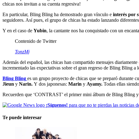
chicas nos invitan a su cuenta regresiva!
En particular, Bling Bling ha demostrado gran vínculo e
interés por s
seguidores. Así pues, el grupo de chicas ha estado lanzando diferente
Y en el caso de
Yubin
, la cantante nos ha conquistado con un encan
Contenido de Twitter
TonzMj
Además del español, las chicas han compartido mensajes diariamente 
incrementado las expectativas sobre el gran regreso de Bling Bling a 
Bling Bling
es un grupo proyecto de chicas que se preparó durante 
Jieun
y
Narin.
Y dos japonesas:
Marin
y
Ayamy.
Todas ellas siendo
Recuerden que ‘CONTRAST’ el primer mini álbum de Bling Bling y s
¡Síguenos!
para que no te pierdas las noticias d
Te puede interesar