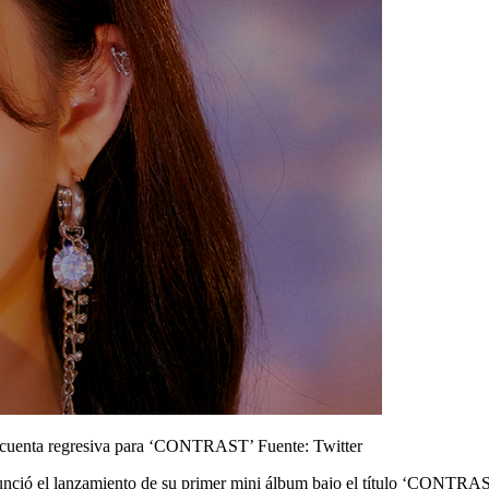
 la cuenta regresiva para ‘CONTRAST’
Fuente: Twitter
nció el lanzamiento de su primer mini álbum bajo el título ‘CONTRAST