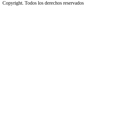
Copyright. Todos los derechos reservados