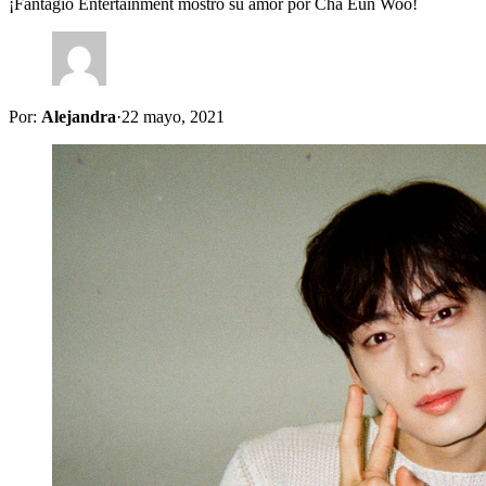
¡Fantagio Entertainment mostró su amor por Cha Eun Woo!
Por:
Alejandra
·
22 mayo, 2021