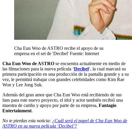
Cha Eun Woo de ASTRO recibe el apoyo de su
empresa en el set de 'Decibel'
Fuente: Internet
Cha Eun Woo de ASTRO
se encuentra actualmente en medio de
las filmaciones para la nueva película ‘
Decibel
‘, la cual marcará su
primera participación en una producción de la pantalla grande y a su
vez, le permitirá trabajar con grandes celebridades como Kim Rae
Won y Lee Jong Suk.
Además del gran amor que Cha Eun Woo está recibiendo de sus
fans para este nuevo proyecto, el idol y actor también recibió una
muestra de cariño y apoyo por parte de su empresa,
Fantagio
Entertainment
.
No te pierdas esta noticia:
¿Cuál será el papel de Cha Eun Woo de
ASTRO en su nueva película ‘Decibel’?