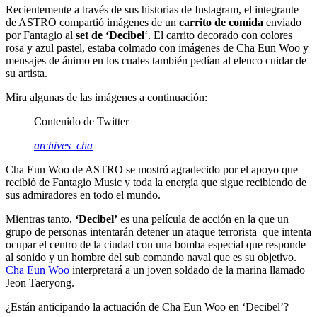
Recientemente a través de sus historias de Instagram, el integrante
de ASTRO compartió imágenes de un
carrito de comida
enviado
por Fantagio al
set de ‘Decibel
‘. El carrito decorado con colores
rosa y azul pastel, estaba colmado con imágenes de Cha Eun Woo y
mensajes de ánimo en los cuales también pedían al elenco cuidar de
su artista.
Mira algunas de las imágenes a continuación:
Contenido de Twitter
archives_cha
Cha Eun Woo de ASTRO se mostró agradecido por el apoyo que
recibió de Fantagio Music y toda la energía que sigue recibiendo de
sus admiradores en todo el mundo.
Mientras tanto,
‘Decibel’
es una película de acción en la que un
grupo de personas intentarán detener un ataque terrorista que intenta
ocupar el centro de la ciudad con una bomba especial que responde
al sonido y un hombre del sub comando naval que es su objetivo.
Cha Eun Woo
interpretará a un joven soldado de la marina llamado
Jeon Taeryong.
¿Están anticipando la actuación de Cha Eun Woo en ‘Decibel’?