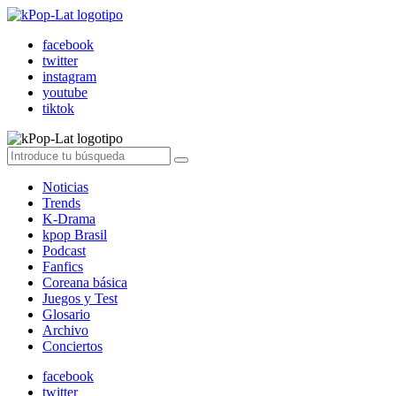
facebook
twitter
instagram
youtube
tiktok
Noticias
Trends
K-Drama
kpop Brasil
Podcast
Fanfics
Coreana básica
Juegos y Test
Glosario
Archivo
Conciertos
facebook
twitter