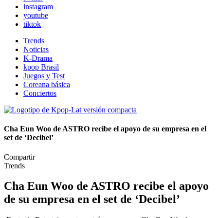
instagram
youtube
tiktok
Trends
Noticias
K-Drama
kpop Brasil
Juegos y Test
Coreana básica
Conciertos
Cha Eun Woo de ASTRO recibe el apoyo de su empresa en el
set de ‘Decibel’
Compartir
Trends
Cha Eun Woo de ASTRO recibe el apoyo
de su empresa en el set de ‘Decibel’