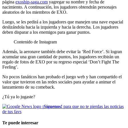
página
exoship-saga.com
yagregar su nombre y fecha de
nacimiento. A continuación, los jugadores obtendrán personajes
aleatorios de los miembros de EXO.
Luego, se les pedirá a los jugadores que manejen una nave espacial
deslizándola hacia la izquierda y hacia la derecha. Los jugadores
deben disparar a los enemigos para ganar puntos.
Contenido de Instagram
Además, la aeronave también debe evitar la ‘Red Force’. Si logran
acumular una gran cantidad de puntos, los jugadores recibirán un
regalo de fotos de EXO por su regreso especial ‘Don’t Fight The
Feeling’.
No pocos fanáticos han probado el juego web y han compartido el
valor que tuvieron en las redes sociales para ayudar a animar el
lanzamiento de su comeback.
¿Tú ya lo jugaste?
¡Síguenos!
para que no te pierdas las noticias
de tus favs
Te puede interesar