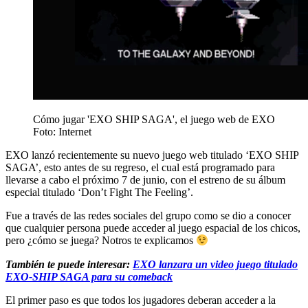
Cómo jugar 'EXO SHIP SAGA', el juego web de EXO
Foto: Internet
EXO lanzó recientemente su nuevo juego web titulado ‘EXO SHIP
SAGA’, esto antes de su regreso, el cual está programado para
llevarse a cabo el próximo 7 de junio, con el estreno de su álbum
especial titulado ‘Don’t Fight The Feeling’.
Fue a través de las redes sociales del grupo como se dio a conocer
que cualquier persona puede acceder al juego espacial de los chicos,
pero ¿cómo se juega? Notros te explicamos
También te puede interesar:
EXO lanzara un video juego titulado
EXO-SHIP SAGA para su comeback
El primer paso es que todos los jugadores deberan acceder a la