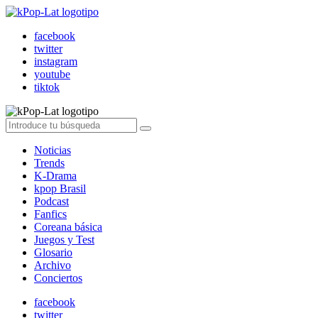
facebook
twitter
instagram
youtube
tiktok
Noticias
Trends
K-Drama
kpop Brasil
Podcast
Fanfics
Coreana básica
Juegos y Test
Glosario
Archivo
Conciertos
facebook
twitter