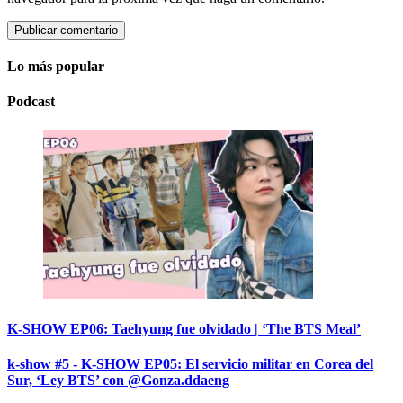
Lo más popular
Podcast
K-SHOW EP06: Taehyung fue olvidado | ‘The BTS Meal’
k-show #5 - K-SHOW EP05: El servicio militar en Corea del
Sur, ‘Ley BTS’ con @Gonza.ddaeng