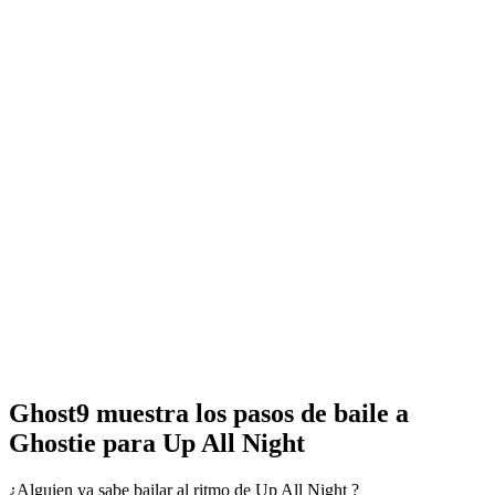
Ghost9 muestra los pasos de baile a
Ghostie para Up All Night
¿Alguien ya sabe bailar al ritmo de Up All Night ?