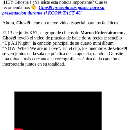
¡HEY Ghostie ! ¿Ya leíste esta noticia importante? Que te
recomendamos
Ghost9 presenta sus poster para su
presentación durante el KCON:TACT 4U
Ahora,
Ghost9
tiene un nuevo video especial para los fanáticos!
El 13 de junio KST, el grupo de chicos de
Maroo Entertainment,
Ghost9
reveló el video de práctica de baile de su reciente sencillo
“Up All Night”, la canción principal de su cuarto mini álbum
“NOW: When We are in Love”. En el clip, los miembros de
Ghost9
se ven juntos en la sala de práctica de su agencia, dando a Ghostie
una mirada más cercana a la coreografía escénica de la canción al
interpretarla juntos en su totalidad.