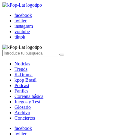
facebook
twitter
instagram
youtube
tiktok
Noticias
Trends
K-Drama
kpop Brasil
Podcast
Fanfics
Coreana básica
Juegos y Test
Glosario
Archivo
Conciertos
facebook
twitter