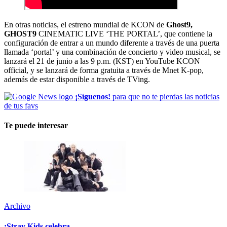
En otras noticias, el estreno mundial de KCON de
Ghost9,
GHOST9
CINEMATIC LIVE ‘THE PORTAL’, que contiene la
configuración de entrar a un mundo diferente a través de una puerta
llamada ‘portal’ y una combinación de concierto y video musical, se
lanzará el 21 de junio a las 9 p.m. (KST) en YouTube KCON
official, y se lanzará de forma gratuita a través de Mnet K-pop,
además de estar disponible a través de TVing.
¡Síguenos!
para que no te pierdas las noticias
de tus favs
Te puede interesar
Archivo
¡Stray Kids celebra...