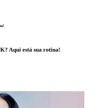
na!
? Aqui está sua rotina!