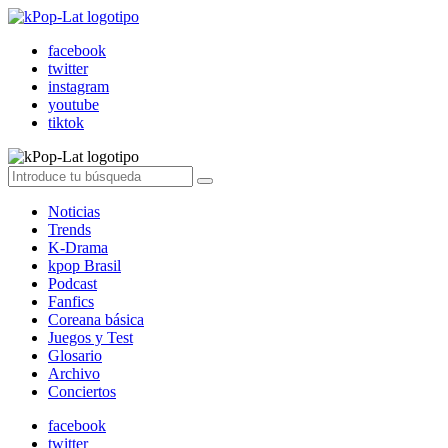
facebook
twitter
instagram
youtube
tiktok
Noticias
Trends
K-Drama
kpop Brasil
Podcast
Fanfics
Coreana básica
Juegos y Test
Glosario
Archivo
Conciertos
facebook
twitter