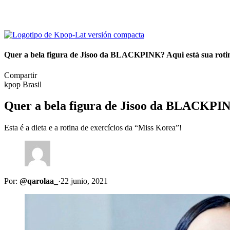
Quer a bela figura de Jisoo da BLACKPINK? Aqui está sua roti
Compartir
kpop Brasil
Quer a bela figura de Jisoo da BLACKPINK
Esta é a dieta e a rotina de exercícios da “Miss Korea”!
Por:
@qarolaa_
·
22 junio, 2021