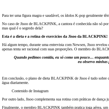
Para ter uma figura magra e saudável, os ídolos K-pop geralmente têm 
No caso de Jisoo de BLACKPINK, a cantora é conhecida não só por se
mas qual é o segredo dela?
Esta é a dieta e a rotina de exercícios da Jisoo da BLACKPINK!
Há algum tempo, durante uma entrevista com Newsen, Jisoo revelou que
apenas tenta ser racional com suas proporções. O membro do BLA
Quando pedimos comida, eu só como um pouco… enquanto Lisa
eu observo minhas p
Em conclusão, o plano de dieta BLACKPINK de Jisoo é tudo sobre come
água diariamente.
Contenido de Instagram
Por outro lado, Jisoo complementa sua rotina com práticas de dança j
Finalmente, o membro BLACKPINK também pratica ioga aérea, um exerc