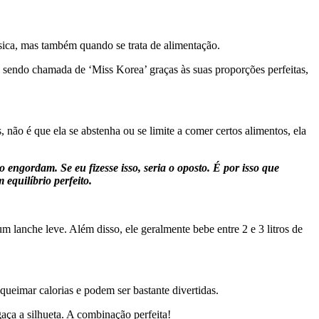
ísica, mas também quando se trata de alimentação.
sendo chamada de ‘Miss Korea’ graças às suas proporções perfeitas,
ão é que ela se abstenha ou se limite a comer certos alimentos, ela
gordam. Se eu fizesse isso, seria o oposto. É por isso que
equilíbrio perfeito.
lanche leve. Além disso, ele geralmente bebe entre 2 e 3 litros de
queimar calorias e podem ser bastante divertidas.
ça a silhueta. A combinação perfeita!