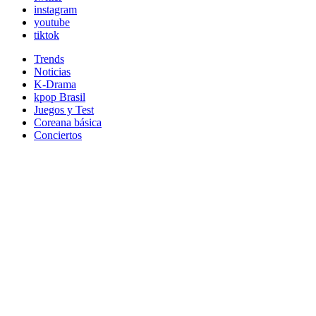
instagram
youtube
tiktok
Trends
Noticias
K-Drama
kpop Brasil
Juegos y Test
Coreana básica
Conciertos