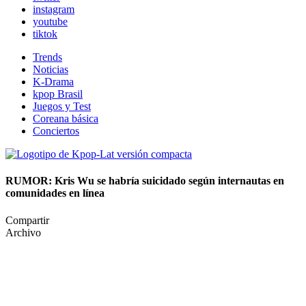
instagram
youtube
tiktok
Trends
Noticias
K-Drama
kpop Brasil
Juegos y Test
Coreana básica
Conciertos
RUMOR: Kris Wu se habría suicidado según internautas en
comunidades en línea
Compartir
Archivo