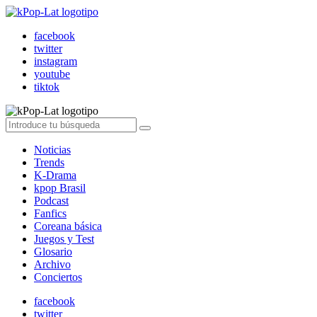
facebook
twitter
instagram
youtube
tiktok
Noticias
Trends
K-Drama
kpop Brasil
Podcast
Fanfics
Coreana básica
Juegos y Test
Glosario
Archivo
Conciertos
facebook
twitter