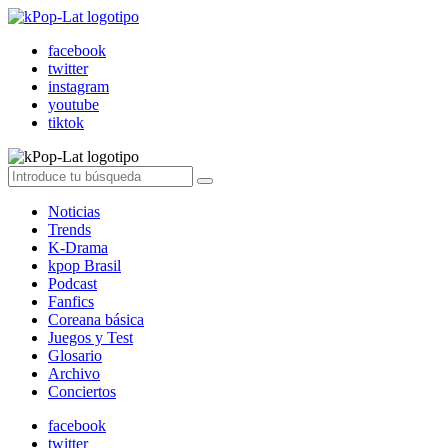
facebook
twitter
instagram
youtube
tiktok
Noticias
Trends
K-Drama
kpop Brasil
Podcast
Fanfics
Coreana básica
Juegos y Test
Glosario
Archivo
Conciertos
facebook
twitter