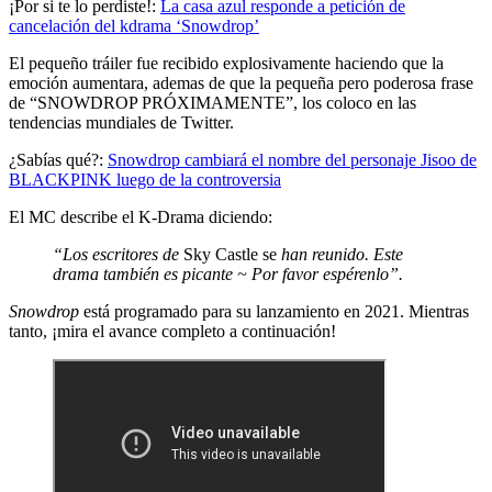
¡Por si te lo perdiste!:
La casa azul responde a petición de
cancelación del kdrama ‘Snowdrop’
El pequeño tráiler fue recibido explosivamente haciendo que la
emoción aumentara, ademas de que la pequeña pero poderosa frase
de “SNOWDROP PRÓXIMAMENTE”, los coloco en las
tendencias mundiales de Twitter.
¿Sabías qué?:
Snowdrop cambiará el nombre del personaje Jisoo de
BLACKPINK luego de la controversia
El MC describe el K-Drama diciendo:
“Los escritores de
Sky Castle se
han reunido. Este
drama también es picante ~ Por favor espérenlo”.
Snowdrop
está programado para su lanzamiento en 2021. Mientras
tanto, ¡mira el avance completo a continuación!