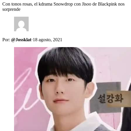
Con tonos rosas, el kdrama Snowdrop con Jisoo de Blackpink nos
sorprende
Por:
@Jossklat
·
18 agosto, 2021