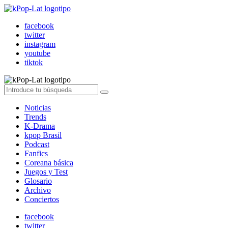
facebook
twitter
instagram
youtube
tiktok
Noticias
Trends
K-Drama
kpop Brasil
Podcast
Fanfics
Coreana básica
Juegos y Test
Glosario
Archivo
Conciertos
facebook
twitter