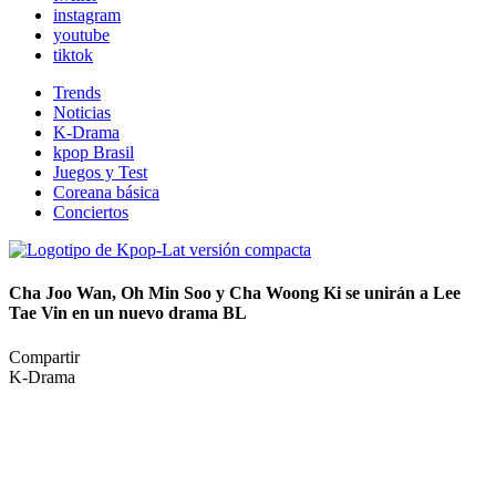
instagram
youtube
tiktok
Trends
Noticias
K-Drama
kpop Brasil
Juegos y Test
Coreana básica
Conciertos
Cha Joo Wan, Oh Min Soo y Cha Woong Ki se unirán a Lee
Tae Vin en un nuevo drama BL
Compartir
K-Drama