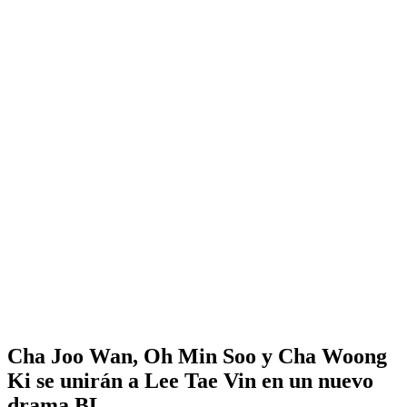
Cha Joo Wan, Oh Min Soo y Cha Woong
Ki se unirán a Lee Tae Vin en un nuevo
drama BL