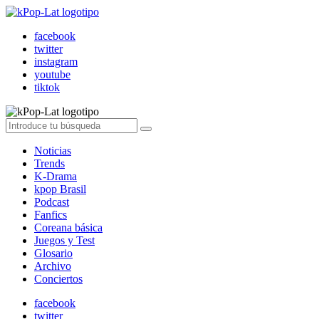
facebook
twitter
instagram
youtube
tiktok
Noticias
Trends
K-Drama
kpop Brasil
Podcast
Fanfics
Coreana básica
Juegos y Test
Glosario
Archivo
Conciertos
facebook
twitter