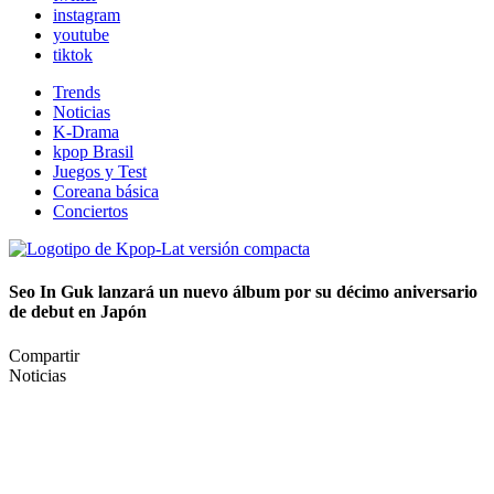
instagram
youtube
tiktok
Trends
Noticias
K-Drama
kpop Brasil
Juegos y Test
Coreana básica
Conciertos
Seo In Guk lanzará un nuevo álbum por su décimo aniversario
de debut en Japón
Compartir
Noticias