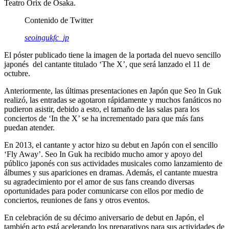
Teatro Orix de Osaka.
Contenido de Twitter
seoingukfc_jp
El póster publicado tiene la imagen de la portada del nuevo sencillo
japonés del cantante titulado ‘The X’, que será lanzado el 11 de
octubre.
Anteriormente, las últimas presentaciones en Japón que Seo In Guk
realizó, las entradas se agotaron rápidamente y muchos fanáticos no
pudieron asistir, debido a esto, el tamaño de las salas para los
conciertos de ‘In the X’ se ha incrementado para que más fans
puedan atender.
En 2013, el cantante y actor hizo su debut en Japón con el sencillo
‘Fly Away’. Seo In Guk ha recibido mucho amor y apoyo del
público japonés con sus actividades musicales como lanzamiento de
álbumes y sus apariciones en dramas. Además, el cantante muestra
su agradecimiento por el amor de sus fans creando diversas
oportunidades para poder comunicarse con ellos por medio de
conciertos, reuniones de fans y otros eventos.
En celebración de su décimo aniversario de debut en Japón, el
también acto está acelerando los preparativos para sus actividades de