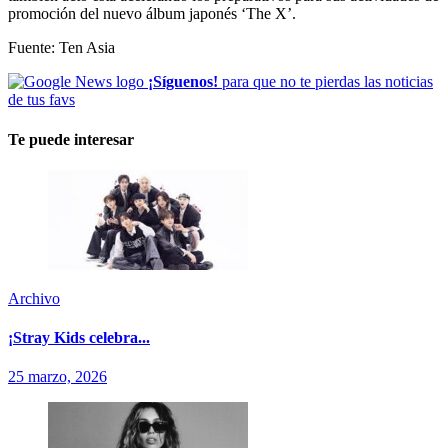
promoción del nuevo álbum japonés ‘The X’.
Fuente: Ten Asia
¡Síguenos!
para que no te pierdas las noticias
de tus favs
Te puede interesar
Archivo
¡Stray Kids celebra...
25 marzo, 2026