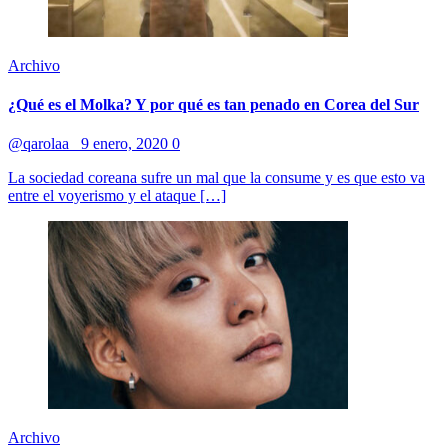
Archivo
¿Qué es el Molka? Y por qué es tan penado en Corea del Sur
@qarolaa_
9 enero, 2020
0
La sociedad coreana sufre un mal que la consume y es que esto va
entre el voyerismo y el ataque […]
Archivo