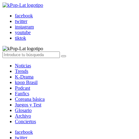
facebook
twitter
instagram
youtube
tiktok
Noticias
Trends
K-Drama
kpop Brasil
Podcast
Fanfics
Coreana básica
Juegos y Test
Glosario
Archivo
Conciertos
facebook
twitter