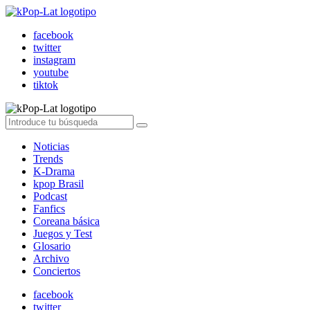
facebook
twitter
instagram
youtube
tiktok
Noticias
Trends
K-Drama
kpop Brasil
Podcast
Fanfics
Coreana básica
Juegos y Test
Glosario
Archivo
Conciertos
facebook
twitter