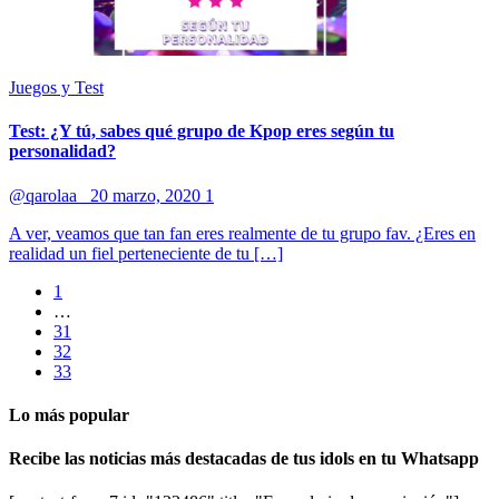
Juegos y Test
Test: ¿Y tú, sabes qué grupo de Kpop eres según tu
personalidad?
@qarolaa_
20 marzo, 2020
1
A ver, veamos que tan fan eres realmente de tu grupo fav. ¿Eres en
realidad un fiel perteneciente de tu […]
1
…
31
32
33
Lo más popular
Recibe las noticias más destacadas de tus idols en tu Whatsapp