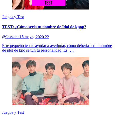
Juegos y Test
TEST: ¿Cómo seria tu nombre de Idol de kpop?
@Jossklat
15 mayo, 2020
22
Este pequeño test te ayudar a averiguar, cómo debería ser tu nombre
de idol de kpo segun tu personalidad. Es […]
Juegos y Test