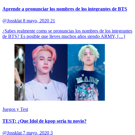
Aprende a pronunciar los nombres de los integrantes de BTS
@Jossklat
8 mayo, 2020
21
¿Sabes realmente como se pronuncias los nombres de los integrantes
de BTS? Es posible que lleves muchos años siendo ARMY, […]
Juegos y Test
TEST: ¿Que Idol de kpop seria tu novio?
@Jossklat
7 mayo, 2020
3