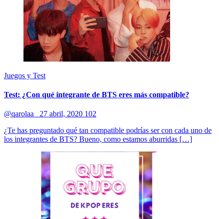
Juegos y Test
Test: ¿Con qué integrante de BTS eres más compatible?
@qarolaa_
27 abril, 2020
102
¿Te has preguntado qué tan compatible podrías ser con cada uno de
los integrantes de BTS? Bueno, como estamos aburridas […]