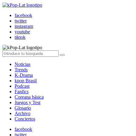
facebook
twitter
instagram
youtube
tiktok
Noticias
Trends
K-Drama
kpop Brasil
Podcast
Fanfics
Coreana básica
Juegos y Test
Glosario
Archivo
Conciertos
facebook
twitter