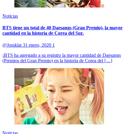
Noticias
BTS tiene un total de 40 Daesangs (Gran Premio), la mayor
cantidad en la historia de Corea del Sur.
@Jossklat
31 enero, 2020
1
¡BTS ha agregado a su registro la mayor cantidad de Daesangs
(Premios del Gran Premio) en la historia de Corea del […]
Noticias