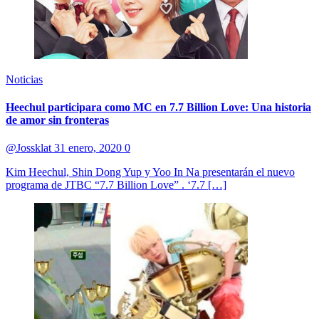
Noticias
Heechul participara como MC en 7.7 Billion Love: Una historia
de amor sin fronteras
@Jossklat
31 enero, 2020
0
Kim Heechul, Shin Dong Yup y Yoo In Na presentarán el nuevo
programa de JTBC “7.7 Billion Love” . ‘7.7 […]