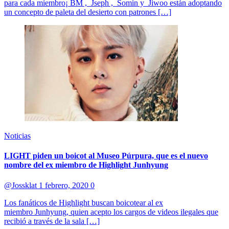
para cada miembro¡ BM , Jseph , Somin y Jiwoo están adoptando
un concepto de paleta del desierto con patrones […]
Noticias
LIGHT piden un boicot al Museo Púrpura, que es el nuevo
nombre del ex miembro de Highlight Junhyung
@Jossklat
1 febrero, 2020
0
Los fanáticos de Highlight buscan boicotear al ex
miembro Junhyung, quien acepto los cargos de videos ilegales que
recibió a través de la sala […]