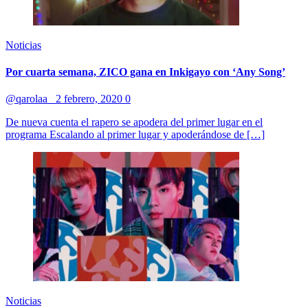
Noticias
Por cuarta semana, ZICO gana en Inkigayo con ‘Any Song’
@qarolaa_
2 febrero, 2020
0
De nueva cuenta el rapero se apodera del primer lugar en el
programa Escalando al primer lugar y apoderándose de […]
Noticias