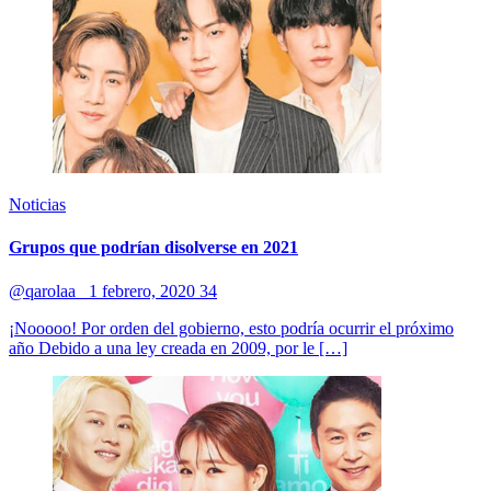
Noticias
Grupos que podrían disolverse en 2021
@qarolaa_
1 febrero, 2020
34
¡Nooooo! Por orden del gobierno, esto podría ocurrir el próximo
año Debido a una ley creada en 2009, por le […]