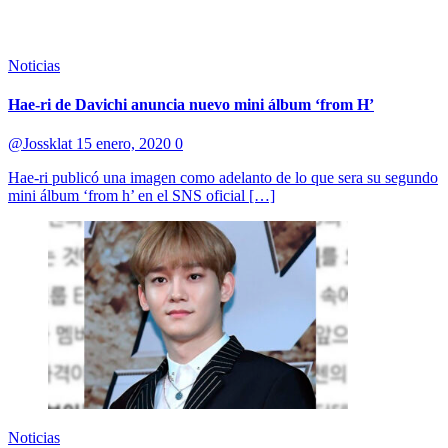
Noticias
Hae-ri de Davichi anuncia nuevo mini álbum ‘from H’
@Jossklat
15 enero, 2020
0
Hae-ri publicó una imagen como adelanto de lo que sera su segundo
mini álbum ‘from h’ en el SNS oficial […]
Noticias