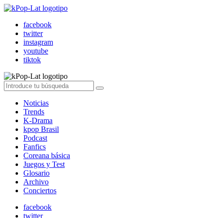
facebook
twitter
instagram
youtube
tiktok
Noticias
Trends
K-Drama
kpop Brasil
Podcast
Fanfics
Coreana básica
Juegos y Test
Glosario
Archivo
Conciertos
facebook
twitter