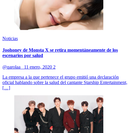
Noticias
Joohoney de Monsta X se retira momentáneamente de los
escenarios por salud
@qarolaa_
11 enero, 2020
2
La empresa a la que pertenece el grupo emitió una declaración
oficial hablando sobre la salud del cantante Starship Entertainment,
[…]