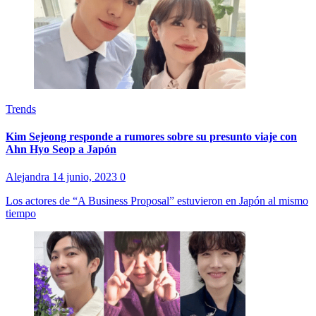
Trends
Kim Sejeong responde a rumores sobre su presunto viaje con
Ahn Hyo Seop a Japón
Alejandra
14 junio, 2023
0
Los actores de “A Business Proposal” estuvieron en Japón al mismo
tiempo