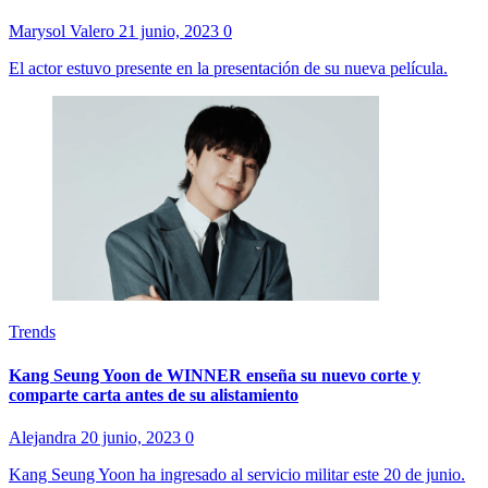
Marysol Valero
21 junio, 2023
0
El actor estuvo presente en la presentación de su nueva película.
Trends
Kang Seung Yoon de WINNER enseña su nuevo corte y
comparte carta antes de su alistamiento
Alejandra
20 junio, 2023
0
Kang Seung Yoon ha ingresado al servicio militar este 20 de junio.