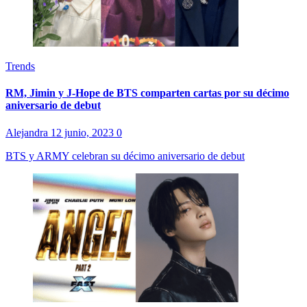
Trends
RM, Jimin y J-Hope de BTS comparten cartas por su décimo
aniversario de debut
Alejandra
12 junio, 2023
0
BTS y ARMY celebran su décimo aniversario de debut