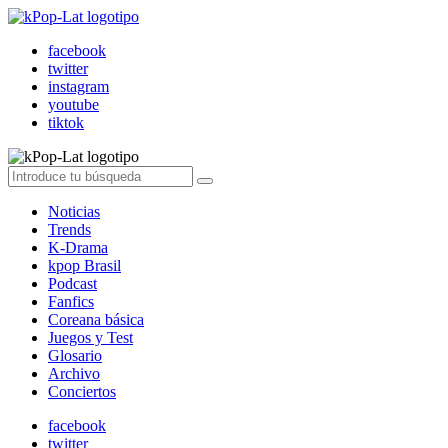
facebook
twitter
instagram
youtube
tiktok
Noticias
Trends
K-Drama
kpop Brasil
Podcast
Fanfics
Coreana básica
Juegos y Test
Glosario
Archivo
Conciertos
facebook
twitter