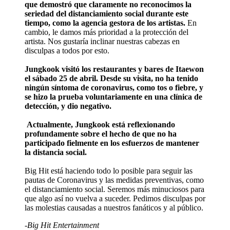
que demostró que claramente no reconocimos la
seriedad del distanciamiento social durante este
tiempo, como la agencia gestora de los artistas.
En
cambio, le damos más prioridad a la protección del
artista. Nos gustaría inclinar nuestras cabezas en
disculpas a todos por esto.
Jungkook visitó los restaurantes y bares de Itaewon
el sábado 25 de abril. Desde su visita, no ha tenido
ningún síntoma de coronavirus, como tos o fiebre, y
se hizo la prueba voluntariamente en una clínica de
detección, y dio negativo.
Actualmente, Jungkook está reflexionando
profundamente sobre el hecho de que no ha
participado fielmente en los esfuerzos de mantener
la distancia social.
Big Hit está haciendo todo lo posible para seguir las
pautas de Coronavirus y las medidas preventivas, como
el distanciamiento social. Seremos más minuciosos para
que algo así no vuelva a suceder. Pedimos disculpas por
las molestias causadas a nuestros fanáticos y al público.
-Big Hit Entertainment