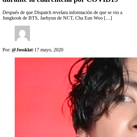
Después de que Dispatch revelara información de que se vio a
Jungkook de BTS, Jaehyun de NCT, Cha Eun Woo […]
Por:
@Jossklat
·
17 mayo, 2020