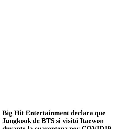
Big Hit Entertainment declara que
Jungkook de BTS si visitó Itaewon
durante la cuarentena por COVID19