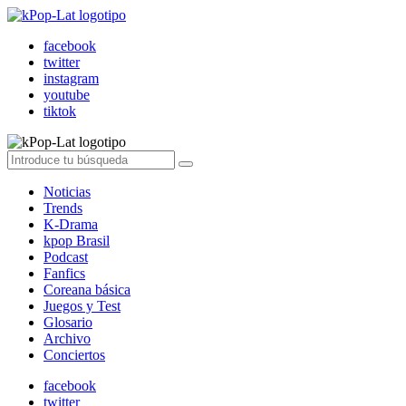
facebook
twitter
instagram
youtube
tiktok
Noticias
Trends
K-Drama
kpop Brasil
Podcast
Fanfics
Coreana básica
Juegos y Test
Glosario
Archivo
Conciertos
facebook
twitter