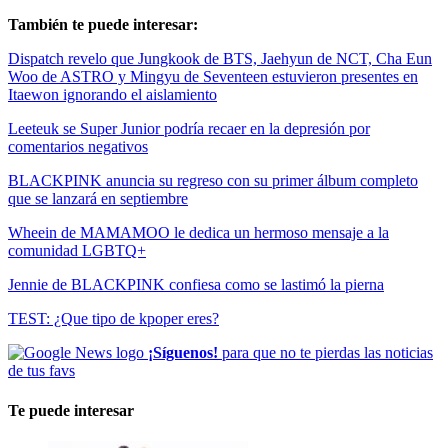
También te puede interesar:
Dispatch revelo que Jungkook de BTS, Jaehyun de NCT, Cha Eun
Woo de ASTRO y Mingyu de Seventeen estuvieron presentes en
Itaewon ignorando el aislamiento
Leeteuk se Super Junior podría recaer en la depresión por
comentarios negativos
BLACKPINK anuncia su regreso con su primer álbum completo
que se lanzará en septiembre
Wheein de MAMAMOO le dedica un hermoso mensaje a la
comunidad LGBTQ+
Jennie de BLACKPINK confiesa como se lastimó la pierna
TEST: ¿Que tipo de kpoper eres?
¡Síguenos!
para que no te pierdas las noticias
de tus favs
Te puede interesar