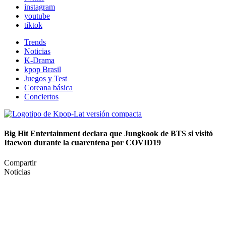
instagram
youtube
tiktok
Trends
Noticias
K-Drama
kpop Brasil
Juegos y Test
Coreana básica
Conciertos
Big Hit Entertainment declara que Jungkook de BTS si visitó
Itaewon durante la cuarentena por COVID19
Compartir
Noticias