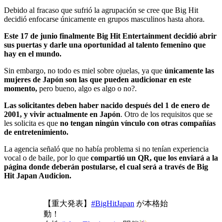
Debido al fracaso que sufrió la agrupación se cree que Big Hit
decidió enfocarse únicamente en grupos masculinos hasta ahora.
Este 17 de junio finalmente Big Hit Entertainment decidió abrir
sus puertas y darle una oportunidad al talento femenino que
hay en el mundo.
Sin embargo, no todo es miel sobre ojuelas, ya que
únicamente las
mujeres de Japón son las que pueden audicionar en este
momento,
pero bueno, algo es algo o no?.
Las solicitantes deben haber nacido después del 1 de enero de
2001, y vivir actualmente en Japón
. Otro de los requisitos que se
les solicita es que
no tengan ningún vínculo con otras compañías
de entretenimiento.
La agencia señaló que no había problema si no tenían experiencia
vocal o de baile, por lo que
compartió un QR, que los enviará a la
página donde deberán postularse, el cual será a través de Big
Hit Japan Audicion.
【重大発表】
#BigHitJapan
が本格始
動！