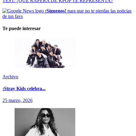
TEST: ¿QUÉ RAPERA DE KPOP TE REPRESENTA?
¡Síguenos!
para que no te pierdas las noticias
de tus favs
Te puede interesar
Archivo
¡Stray Kids celebra...
25 marzo, 2026