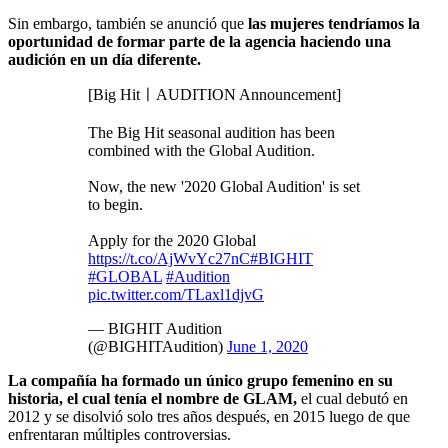
Sin embargo, también se anunció que
las mujeres tendríamos la
oportunidad de formar parte de la agencia haciendo una
audición en un día diferente.
[Big HitㅣAUDITION Announcement]
The Big Hit seasonal audition has been
combined with the Global Audition.
Now, the new '2020 Global Audition' is set
to begin.
Apply for the 2020 Global
https://t.co/AjWvYc27nC
#BIGHIT
#GLOBAL
#Audition
pic.twitter.com/TLaxl1djvG
— BIGHIT Audition
(@BIGHITAudition)
June 1, 2020
La compañía ha formado un único grupo femenino en su
historia, el cual tenía el nombre de GLAM,
el cual debutó en
2012 y se disolvió solo tres años después, en 2015 luego de que
enfrentaran múltiples controversias.