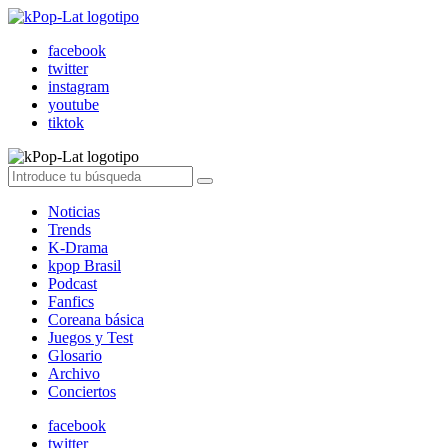
facebook
twitter
instagram
youtube
tiktok
Noticias
Trends
K-Drama
kpop Brasil
Podcast
Fanfics
Coreana básica
Juegos y Test
Glosario
Archivo
Conciertos
facebook
twitter