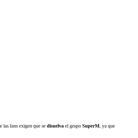
e las fans exigen que se
disuelva
el grupo
SuperM
, ya que