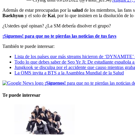
Además de estar preocupadas por la
salud
de los miembros, las fans s
Baekhyun
y el solo de
Kai
, por lo que insisten en la disolución de l
¿Ustedes qué opinan? ¿La SM debería disolver el grupo?
¡Síguenos!
para que no te pierdas las noticias de tus favs
También te puede interesar:
Lista de los países que más streams hicieron de ‘DYNAMIT
Todo lo que debes saber de Seo Ye Ji: De estudiante española a 
Jungkook se disculpa por el accidente que causo mientras gra
La OMS invita a BTS a la Asamblea Mundial de la Salud
¡Síguenos!
para que no te pierdas las noticias d
Te puede interesar