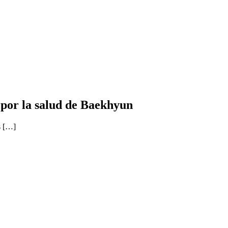
 por la salud de Baekhyun
s […]