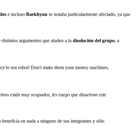
dos
e incluso
Baekhyun
se notaba particularmente afectado, ya que
distintos argumentos que aluden a la
disolución del grupo
, a
. They're not robot! Don't make them your money machines,
mbros están muy ocupados, les ruego que disuelvan este
eneficia en nada a ninguno de sus integrantes y sólo