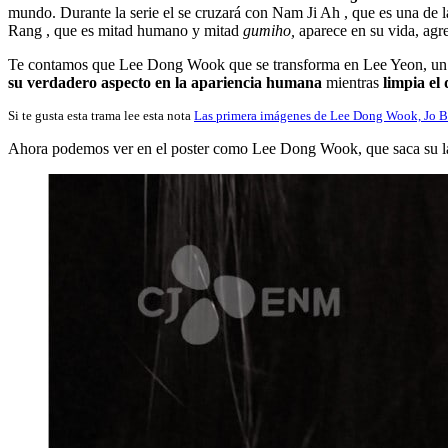
mundo. Durante la serie el se cruzará con Nam Ji Ah , que es una de
Rang , que es mitad humano y mitad
gumiho,
aparece en su vida, agre
Te contamos que Lee Dong Wook que se transforma en Lee Yeon, u
su verdadero aspecto en la apariencia humana
mientras
limpia el
Si te gusta esta trama lee esta nota
Las primera imágenes de Lee Dong Wook, Jo B
Ahora podemos ver en el poster como Lee Dong Wook, que saca su la