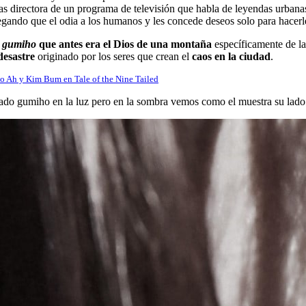
 las directora de un programa de televisión que habla de leyendas urba
gando que el odia a los humanos y les concede deseos solo para hacerle
n
gumiho
que antes era el Dios de una montaña
específicamente de la
 desastre
originado por los seres que crean el
caos en la ciudad
.
o Ah y Kim Bum en Tale of the Nine Tailed
do gumiho en la luz pero en la sombra vemos como el muestra su lad