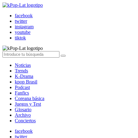
facebook
twitter
instagram
youtube
tiktok
Noticias
Trends
K-Drama
kpop Brasil
Podcast
Fanfics
Coreana básica
Juegos y Test
Glosario
Archivo
Conciertos
facebook
twitter