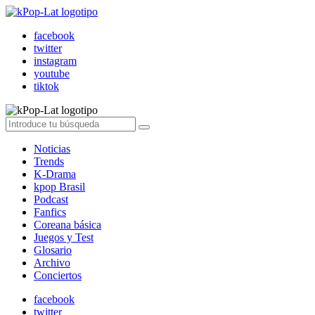
facebook
twitter
instagram
youtube
tiktok
Noticias
Trends
K-Drama
kpop Brasil
Podcast
Fanfics
Coreana básica
Juegos y Test
Glosario
Archivo
Conciertos
facebook
twitter