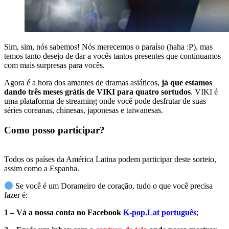
Sim, sim, nós sabemos! Nós merecemos o paraíso (haha :P), mas
temos tanto desejo de dar a vocês tantos presentes que continuamos
com mais surpresas para vocês.
Agora é a hora dos amantes de dramas asiáticos,
já que estamos
dando três meses grátis de VIKI para quatro sortudos
. VIKI é
uma plataforma de streaming onde você pode desfrutar de suas
séries coreanas, chinesas, japonesas e taiwanesas.
Como posso participar?
Todos os países da América Latina podem participar deste sorteio,
assim como a Espanha.
Se você é um Dorameiro de coração, tudo o que você precisa
fazer é:
1 – Vá a nossa conta no Facebook
K-pop.Lat português
;