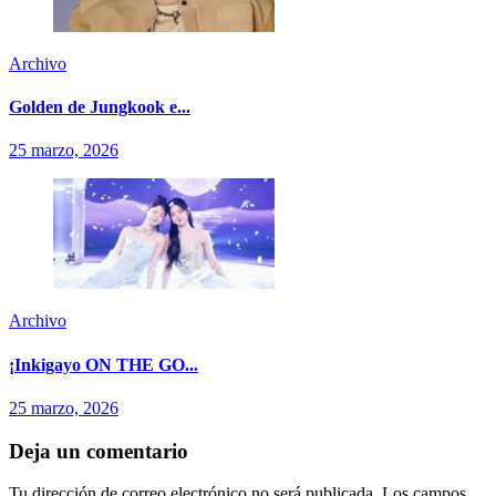
Archivo
Golden de Jungkook e...
25 marzo, 2026
Archivo
¡Inkigayo ON THE GO...
25 marzo, 2026
Deja un comentario
Tu dirección de correo electrónico no será publicada.
Los campos