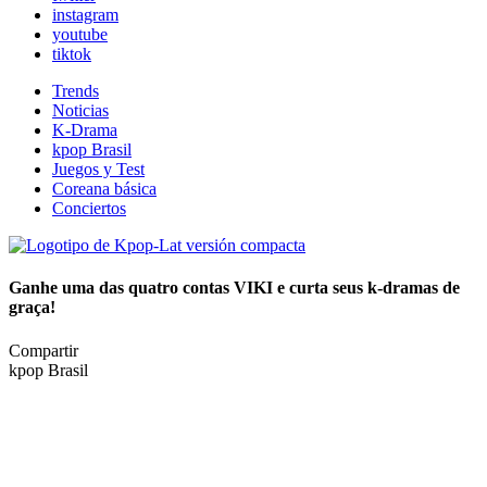
instagram
youtube
tiktok
Trends
Noticias
K-Drama
kpop Brasil
Juegos y Test
Coreana básica
Conciertos
Ganhe uma das quatro contas VIKI e curta seus k-dramas de
graça!
Compartir
kpop Brasil