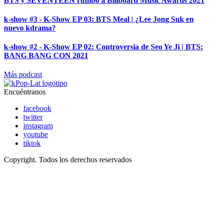
BTS y SEVENTEEN rumbo a Billboard Music Awards 2021
k-show #3 - K-Show EP 03: BTS Meal | ¿Lee Jong Suk en
nuevo kdrama?
k-show #2 - K-Show EP 02: Controversia de Seo Ye Ji | BTS:
BANG BANG CON 2021
Más podcast
Encuéntranos
facebook
twitter
instagram
youtube
tiktok
Copyright. Todos los derechos reservados