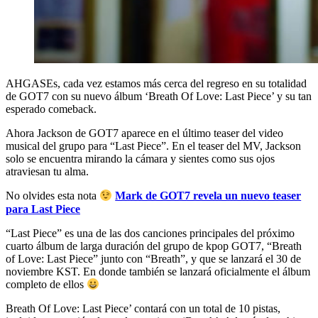
AHGASEs, cada vez estamos más cerca del regreso en su totalidad
de GOT7 con su nuevo álbum ‘Breath Of Love: Last Piece’ y su tan
esperado comeback.
Ahora Jackson de GOT7 aparece en el último teaser del video
musical del grupo para “Last Piece”. En el teaser del MV, Jackson
solo se encuentra mirando la cámara y sientes como sus ojos
atraviesan tu alma.
No olvides esta nota
Mark de GOT7 revela un nuevo teaser
para Last Piece
“Last Piece” es una de las dos canciones principales del próximo
cuarto álbum de larga duración del grupo de kpop GOT7, “Breath
of Love: Last Piece” junto con “Breath”, y que se lanzará el 30 de
noviembre KST. En donde también se lanzará oficialmente el álbum
completo de ellos
Breath Of Love: Last Piece’ contará con un total de 10 pistas,