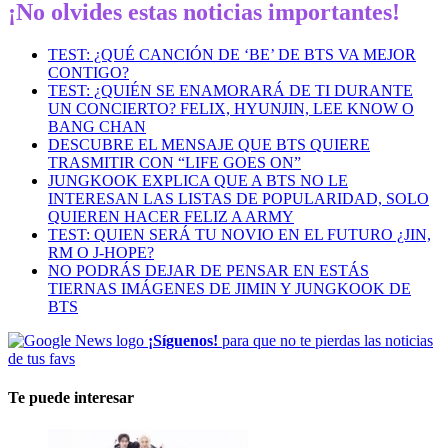
¡No olvides estas noticias importantes!
TEST: ¿QUÉ CANCIÓN DE ‘BE’ DE BTS VA MEJOR
CONTIGO?
TEST: ¿QUIÉN SE ENAMORARÁ DE TI DURANTE
UN CONCIERTO? FELIX, HYUNJIN, LEE KNOW O
BANG CHAN
DESCUBRE EL MENSAJE QUE BTS QUIERE
TRASMITIR CON “LIFE GOES ON”
JUNGKOOK EXPLICA QUE A BTS NO LE
INTERESAN LAS LISTAS DE POPULARIDAD, SOLO
QUIEREN HACER FELIZ A ARMY
TEST: QUIEN SERÁ TU NOVIO EN EL FUTURO ¿JIN,
RM O J-HOPE?
NO PODRÁS DEJAR DE PENSAR EN ESTÁS
TIERNAS IMÁGENES DE JIMIN Y JUNGKOOK DE
BTS
¡Síguenos!
para que no te pierdas las noticias
de tus favs
Te puede interesar