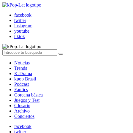
facebook
twitter
instagram
youtube
tiktok
Noticias
Trends
K-Drama
kpop Brasil
Podcast
Fanfics
Coreana básica
Juegos y Test
Glosario
Archivo
Conciertos
facebook
twitter