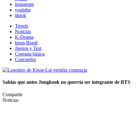
instagram
youtube
tiktok
Trends
Noticias
K-Drama
kpop Brasil
Juegos y Test
Coreana básica
Conciertos
Sabias que antes Jungkook no querría ser integrante de BTS
Compartir
Noticias