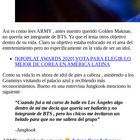
Asi es como lees ARMY , antes nuestro querido Golden Maknae,
no querría ser integrante de BTS. Ya que el tenia otros objetivo
dentro de su vida. Claro su objetivo estaba enfocado en el area del
entretenimiento pero no específicamente en la vida de ser un idol.
[KPOPLAT AWARDS 2020] VOTA PARA ELEGIR LO
MEJOR DE COREA EN AMÉRICA LATINA
Como su vida lo es ahora de idol de pies a cabeza , asistiendo a los
Grammys visitando el palacio azul y recibiendo más
reconocimientos. Bueno en una entrevista Jungkook menciono lo
siguiente
“Cuando fui a mi curso de baile en Los Ángeles algo
dentro de mí me decía que quería ser bailarín y no
integrante de BTS , pero los chicos me invitaron un
helado para que no me saliera del grupo”
-Jungkook