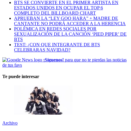
BTS SE CONVIERTE EN EL PRIMER ARTISTA EN
ESTADOS UNIDOS EN OCUPAR EL TOP 6
COMPLETO DEL BILLBOARD CHART
APRUEBAN LA “LEY GOO HARA” + MADRE DE
CANTANTE NO PODRÁ ACCEDER A LA HERENCIA
POLÉMICA EN REDES SOCIALES POR
SEXUALIZACIÓN DE LA CANCIÓN ‘PIED PIPER’ DE
BTS
TEST: ¿CON QUE INTEGRANTE DE BTS
CELEBRARAS NAVIDAD?
¡Síguenos!
para que no te pierdas las noticias
de tus favs
Te puede interesar
Archivo