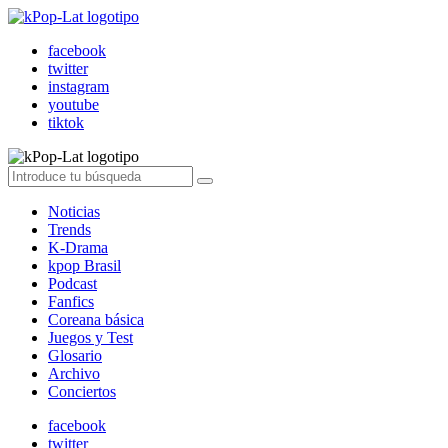
facebook
twitter
instagram
youtube
tiktok
Noticias
Trends
K-Drama
kpop Brasil
Podcast
Fanfics
Coreana básica
Juegos y Test
Glosario
Archivo
Conciertos
facebook
twitter