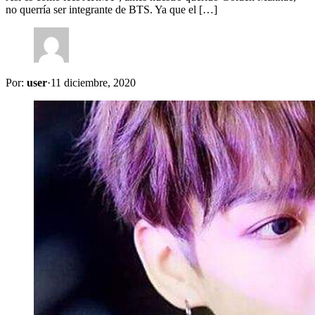
no querría ser integrante de BTS. Ya que el […]
Por:
user
·
11 diciembre, 2020