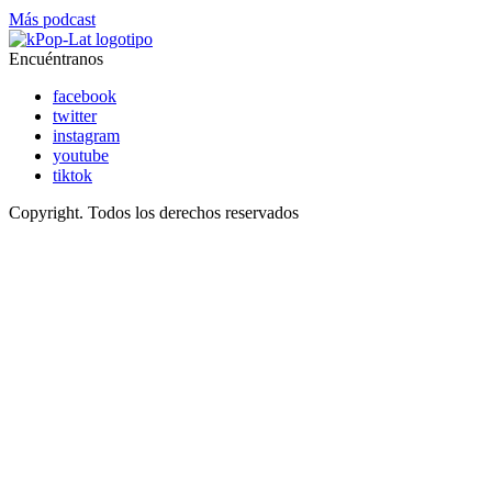
Más podcast
Encuéntranos
facebook
twitter
instagram
youtube
tiktok
Copyright. Todos los derechos reservados