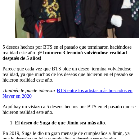
5 deseos hechos por BTS en el pasado que terminaron haciéndose
realidad este año.
¡El número 3 terminó volviéndose realidad
después de 5 años!
Parece que cada vez que BTS pide un deseo, termina volviéndose
realidad, ya que muchos de los deseos que hicieron en el pasado se
hicieron realidad este año.
También te puede interesar
BTS entre los artistas más buscados en
Naver en 2020
Aquí hay un vistazo a 5 deseos hechos por BTS en el pasado que se
hicieron realidad este año.
El deseo de Suga de que Jimin sea más alto
.
En 2019, Suga le dio un gran mensaje de cumpleaños a Jimin, ya
que le deseaba un feliz cumpleaños y deseaba ser más alto.