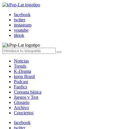
facebook
twitter
instagram
youtube
tiktok
Noticias
Trends
K-Drama
kpop Brasil
Podcast
Fanfics
Coreana básica
Juegos y Test
Glosario
Archivo
Conciertos
facebook
twitter