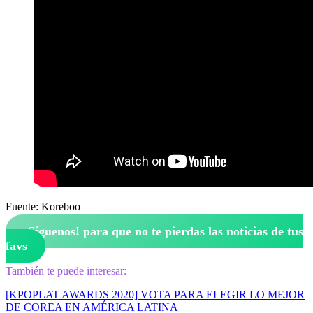
Fuente: Koreboo
¡Síguenos!
para que no te pierdas las noticias de tus
favs
También te puede interesar:
[KPOPLAT AWARDS 2020] VOTA PARA ELEGIR LO MEJOR
DE COREA EN AMÉRICA LATINA