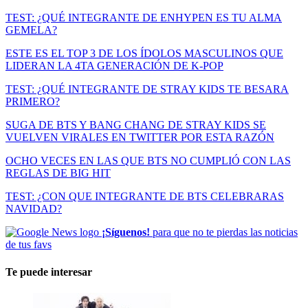
TEST: ¿QUÉ INTEGRANTE DE ENHYPEN ES TU ALMA
GEMELA?
ESTE ES EL TOP 3 DE LOS ÍDOLOS MASCULINOS QUE
LIDERAN LA 4TA GENERACIÓN DE K-POP
TEST: ¿QUÉ INTEGRANTE DE STRAY KIDS TE BESARA
PRIMERO?
SUGA DE BTS Y BANG CHANG DE STRAY KIDS SE
VUELVEN VIRALES EN TWITTER POR ESTA RAZÓN
OCHO VECES EN LAS QUE BTS NO CUMPLIÓ CON LAS
REGLAS DE BIG HIT
TEST: ¿CON QUE INTEGRANTE DE BTS CELEBRARAS
NAVIDAD?
¡Síguenos!
para que no te pierdas las noticias
de tus favs
Te puede interesar