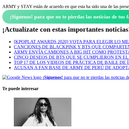
ARMY y STAY están de acuerdo en que esta ha sido una de las presen
¡Síguenos!
para que no te pierdas las noticias de tus f
¡Actualízate con estas importantes noticias
[KPOPLAT AWARDS 2020] VOTA PARA ELEGIR LO M
CANCIONES DE BLACKPINK Y BTS QUE COMPARTEN
ARMY ENVÍA CAMIONES A BIG HIT COMO PROTEST
CINCO DESEOS DE BTS QUE SE CUMPLIERON EN EL 
TOP 17 DE LOS VIDEOS DE PRÁCTICA DE BAILE DE 
ACUSAN A FAN BASE DE ARMY DE PERÚ DE ADOPT
¡Síguenos!
para que no te pierdas las noticias d
Te puede interesar