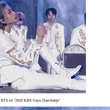
' de BTS en ‘2020 KBS Gayo Daechukje’