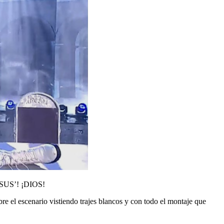
US’! ¡DIOS!
e el escenario vistiendo trajes blancos y con todo el montaje que