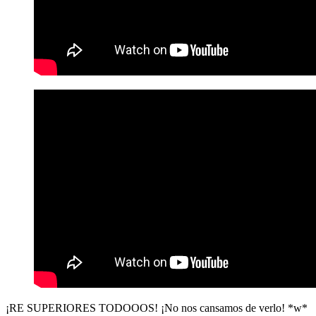
¡RE SUPERIORES TODOOOS! ¡No nos cansamos de verlo! *w*