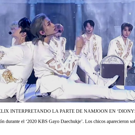
 FELIX INTERPRETANDO LA PARTE DE NAMJOON EN ‘DIONYS
ción durante el ‘2020 KBS Gayo Daechukje’. Los chicos aparecieron sobr