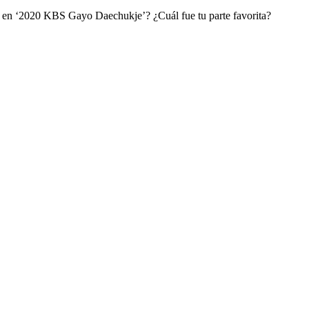
s en ‘2020 KBS Gayo Daechukje’? ¿Cuál fue tu parte favorita?