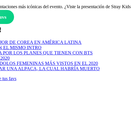
taciones más icónicas del evento. ¿Viste la presentación de Stray Kid
avs
!
EJOR DE COREA EN AMÉRICA LATINA
 EL MISMO INTRO
A POR LOS PLANES QUE TIENEN CON BTS
2020
ÍDOLOS FEMENINAS MÁS VISTOS EN EL 2020
AR UNA ALPACA, LA CUAL HABRÍA MUERTO
e tus favs