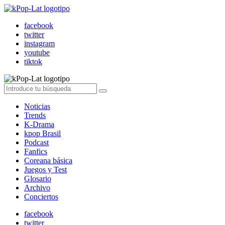
facebook
twitter
instagram
youtube
tiktok
Noticias
Trends
K-Drama
kpop Brasil
Podcast
Fanfics
Coreana básica
Juegos y Test
Glosario
Archivo
Conciertos
facebook
twitter