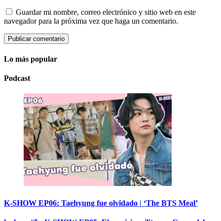
Guardar mi nombre, correo electrónico y sitio web en este
navegador para la próxima vez que haga un comentario.
Lo más popular
Podcast
K-SHOW EP06: Taehyung fue olvidado | ‘The BTS Meal’