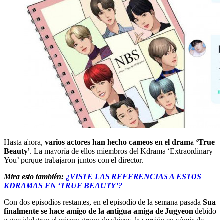
Hasta ahora,
varios actores han hecho cameos en el drama ‘True
Beauty’
. La mayoría de ellos miembros del Kdrama ‘Extraordinary
You’ porque trabajaron juntos con el director.
Mira esto también:
¿VISTE LAS REFERENCIAS A ESTOS
KDRAMAS EN ‘TRUE BEAUTY’?
Con dos episodios restantes, en el episodio de la semana pasada
Sua
finalmente se hace amigo de la antigua amiga de Jugyeon
debido
a que idolatran al mismo grupo de chicos, la versión en cómic de