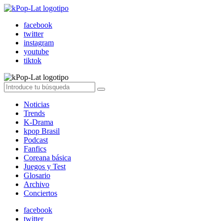
facebook
twitter
instagram
youtube
tiktok
Noticias
Trends
K-Drama
kpop Brasil
Podcast
Fanfics
Coreana básica
Juegos y Test
Glosario
Archivo
Conciertos
facebook
twitter