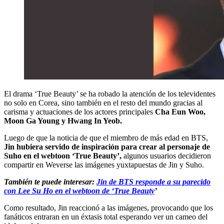
El drama ‘True Beauty’ se ha robado la atención de los televidentes
no solo en Corea, sino también en el resto del mundo gracias al
carisma y actuaciones de los actores principales
Cha Eun Woo,
Moon Ga Young y Hwang In Yeob.
Luego de que la noticia de que el miembro de más edad en BTS,
Jin hubiera servido de inspiración para crear al personaje de
Suho en el webtoon ‘True Beauty’,
algunos usuarios decidieron
compartir en Weverse las imágenes yuxtapuestas de Jin y Suho.
También te puede interesar:
Jin de BTS responde a su parecido
con Lee Su Ho en el webtoon de ‘True Beauty
’
Como resultado, Jin reaccionó a las imágenes, provocando que los
fanáticos entraran en un éxtasis total esperando ver un cameo del