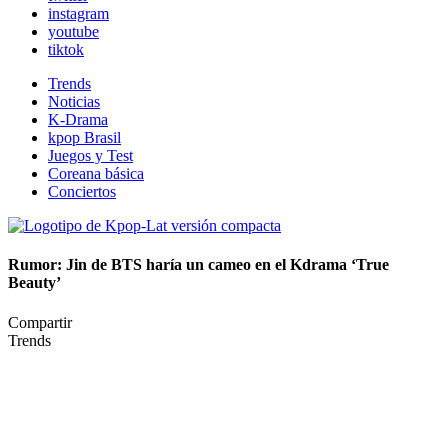
instagram
youtube
tiktok
Trends
Noticias
K-Drama
kpop Brasil
Juegos y Test
Coreana básica
Conciertos
Rumor: Jin de BTS haría un cameo en el Kdrama ‘True
Beauty’
Compartir
Trends