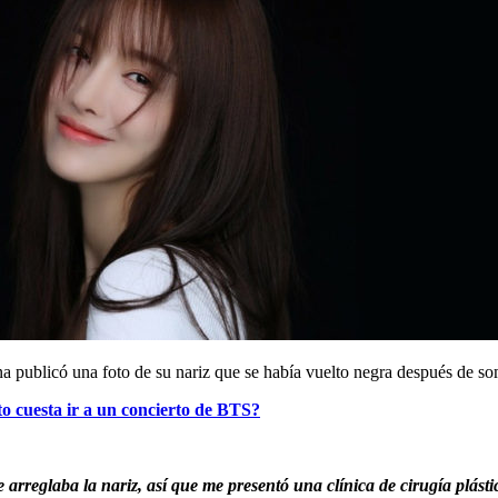
na publicó una foto de su nariz que se había vuelto negra después de som
o cuesta ir a un concierto de BTS?
 arreglaba la nariz, así que me presentó una clínica de cirugía plást