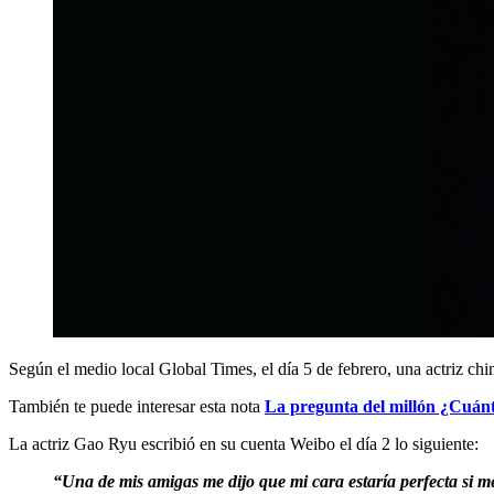
Según el medio local Global Times, el día 5 de febrero, una actriz chi
También te puede interesar esta nota
La pregunta del millón ¿Cuánt
La actriz Gao Ryu escribió en su cuenta Weibo el día 2 lo siguiente:
“Una de mis amigas me dijo que mi cara estaría perfecta si me