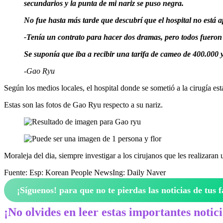
secundarios y la punta de mi nariz se puso negra.
No fue hasta más tarde que descubrí que el hospital no está ap
-Tenía un contrato para hacer dos dramas, pero todos fueron d
Se suponía que iba a recibir una tarifa de cameo de 400.000 
-Gao Ryu
Según los medios locales, el hospital donde se sometió a la cirugía est
Estas son las fotos de Gao Ryu respecto a su nariz.
Moraleja del dia, siempre investigar a los cirujanos que les realizaran
Fuente: Esp: Korean People NewsIng: Daily Naver
¡Síguenos!
para que no te pierdas las noticias de tus f
¡No olvides en leer estas importantes notic