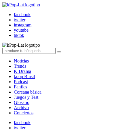
facebook
twitter
instagram
youtube
tiktok
Noticias
Trends
K-Drama
kpop Brasil
Podcast
Fanfics
Coreana básica
Juegos y Test
Glosario
Archivo
Conciertos
facebook
twitter