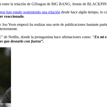
oria entre la relación de GDragon de BIG BANG, Jennie de BLACKPINK 
 han estado sosteniendo una relación
desde hace algún tiempo, lo cu
er reaccionado
.
Joo Yeon empezó ha realizar una serie de publicaciones bastante partic
teriormente.
” de Netflix, donde la protagonista hace afirmaciones como:
“
En mi ex
es que desearlo con fuerza”.