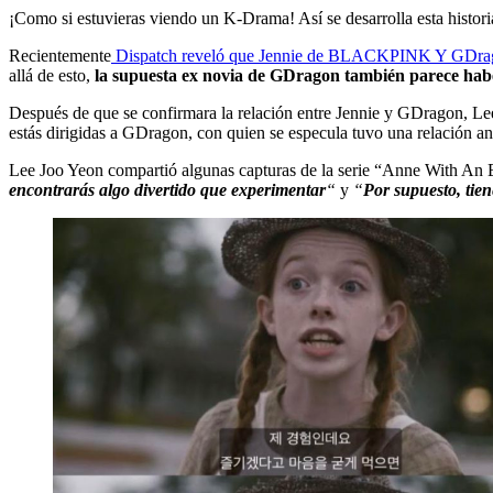
¡Como si estuvieras viendo un K-Drama! Así se desarrolla esta hist
Recientemente
Dispatch reveló que Jennie de BLACKPINK Y GDragon
allá de esto,
la supuesta ex novia de GDragon también parece hab
Después de que se confirmara la relación entre Jennie y GDragon, Lee 
estás dirigidas a GDragon, con quien se especula tuvo una relación an
Lee Joo Yeon compartió algunas capturas de la serie “Anne With An E
encontrarás algo divertido que experimentar
“
y
“
Por supuesto, tien