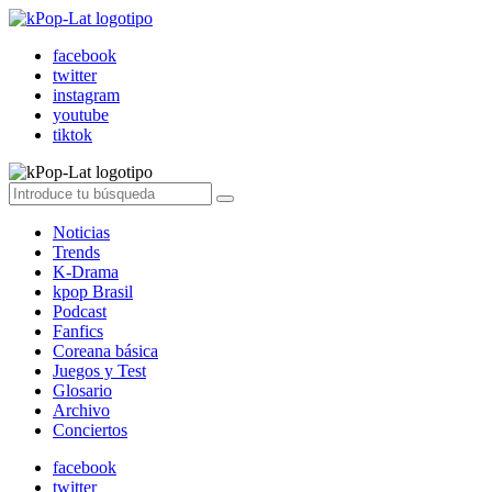
facebook
twitter
instagram
youtube
tiktok
Noticias
Trends
K-Drama
kpop Brasil
Podcast
Fanfics
Coreana básica
Juegos y Test
Glosario
Archivo
Conciertos
facebook
twitter