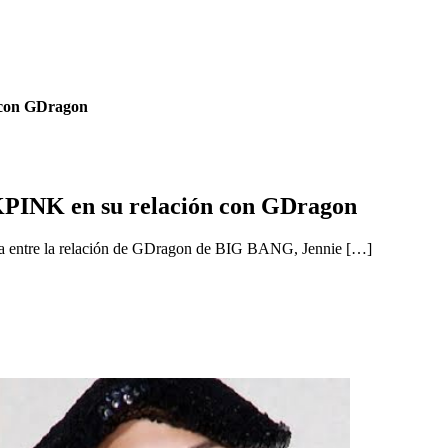
 con GDragon
CKPINK en su relación con GDragon
oria entre la relación de GDragon de BIG BANG, Jennie […]