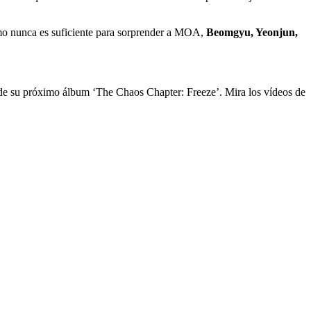
omo nunca es suficiente para sorprender a MOA,
Beomgyu, Yeonjun,
 de su próximo álbum ‘The Chaos Chapter: Freeze’. Mira los vídeos de