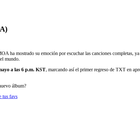
A)
OA ha mostrado su emoción por escuchar las canciones completas, ya qu
 el mundo.
mayo a las 6 p.m. KST
, marcando así el primer regreso de TXT en apr
 nuevo álbum?
e tus favs