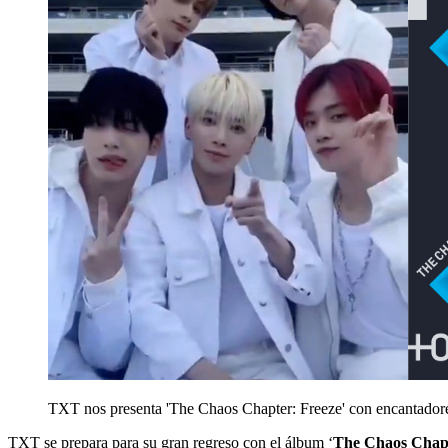
TXT nos presenta 'The Chaos Chapter: Freeze' con encantadore
TXT se prepara para su gran regreso con el álbum ‘
The Chaos Cha