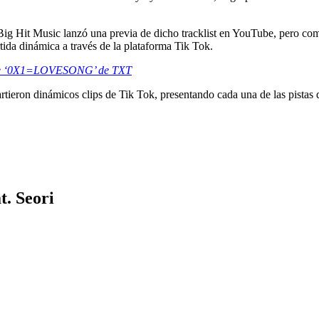
e Big Hit Music lanzó una previa de dicho tracklist en YouTube, pero c
tida dinámica a través de la plataforma Tik Tok.
n de ‘0X1=LOVESONG’ de TXT
tieron dinámicos clips de Tik Tok, presentando cada una de las pistas
. Seori