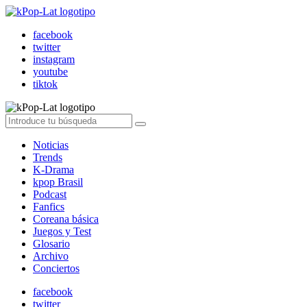
facebook
twitter
instagram
youtube
tiktok
Noticias
Trends
K-Drama
kpop Brasil
Podcast
Fanfics
Coreana básica
Juegos y Test
Glosario
Archivo
Conciertos
facebook
twitter