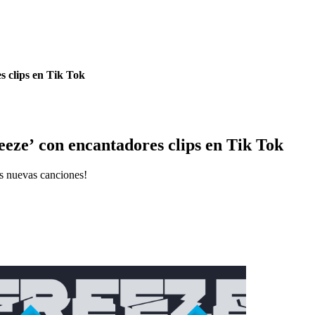
 clips en Tik Tok
eze’ con encantadores clips en Tik Tok
us nuevas canciones!