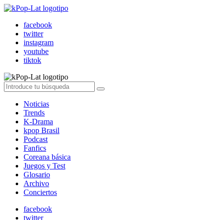
facebook
twitter
instagram
youtube
tiktok
Noticias
Trends
K-Drama
kpop Brasil
Podcast
Fanfics
Coreana básica
Juegos y Test
Glosario
Archivo
Conciertos
facebook
twitter