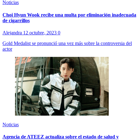
Noticias
Choi Hyun Wook recibe una multa por eliminación inadecuada
de cigarrillos
Alejandra
12 octubre, 2023
0
Gold Medalist se pronunció una vez más sobre la controversia del
actor
Noticias
Agencia de ATEEZ actualiza sobre el estado de salud y