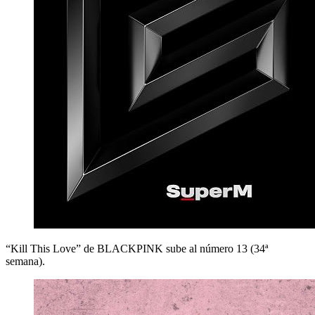
“Kill This Love” de BLACKPINK sube al número 13 (34ª
semana).