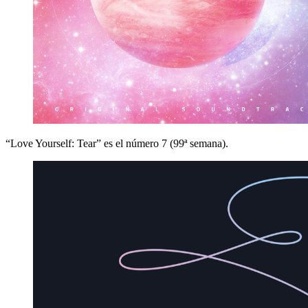
“Love Yourself: Tear” es el número 7 (99ª semana).