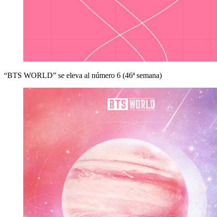
“BTS WORLD” se eleva al número 6 (46ª semana)