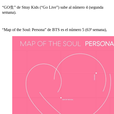
“GO生” de Stray Kids (“Go Live”) sube al número 4 (segunda
semana).
“Map of the Soul: Persona” de BTS es el número 5 (63ª semana),