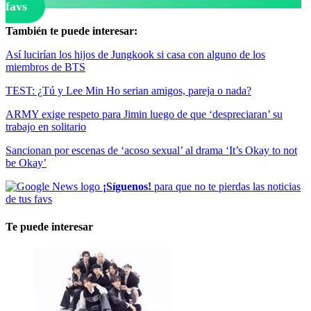
favs
También te puede interesar:
Así lucirían los hijos de Jungkook si casa con alguno de los
miembros de BTS
TEST: ¿Tú y Lee Min Ho serian amigos, pareja o nada?
ARMY exige respeto para Jimin luego de que ‘despreciaran’ su
trabajo en solitario
Sancionan por escenas de ‘acoso sexual’ al drama ‘It’s Okay to not
be Okay’
¡Síguenos!
para que no te pierdas las noticias
de tus favs
Te puede interesar