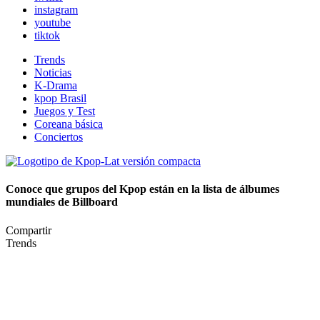
instagram
youtube
tiktok
Trends
Noticias
K-Drama
kpop Brasil
Juegos y Test
Coreana básica
Conciertos
Conoce que grupos del Kpop están en la lista de álbumes
mundiales de Billboard
Compartir
Trends