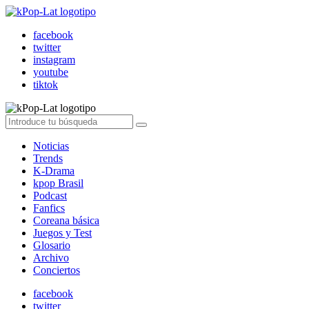
facebook
twitter
instagram
youtube
tiktok
Noticias
Trends
K-Drama
kpop Brasil
Podcast
Fanfics
Coreana básica
Juegos y Test
Glosario
Archivo
Conciertos
facebook
twitter