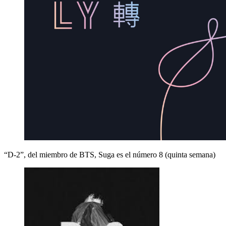
“D-2”, del miembro de BTS, Suga es el número 8 (quinta semana)