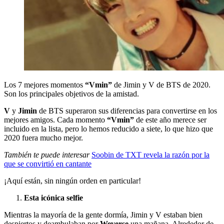
Los 7 mejores momentos
“Vmin”
de Jimin y V de BTS de 2020.
Son los principales objetivos de la amistad.
V
y
Jimin
de BTS superaron sus diferencias para convertirse en los
mejores amigos. Cada momento
“Vmin”
de este año merece ser
incluido en la lista, pero lo hemos reducido a siete, lo que hizo que
2020 fuera mucho mejor.
También te puede interesar
Soobin de TXT revela la razón por la
que se convirtió en cantante
¡Aquí están, sin ningún orden en particular!
Esta icónica selfie
Mientras la mayoría de la gente dormía, Jimin y V estaban bien
despiertos y deambulaban por
Weverse
una mañana. Alrededor de