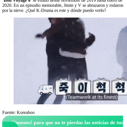
‘Bon Voyage 4’
se emitió desde noviembre de 2019 hasta enero de
2020. En un episodio memorable, Jimin y V se abrazaron y rodaron
por la nieve. ¿Qué K-Drama es este y dónde puedo verlo?
Fuente: Koreaboo
¡Síguenos!
para que no te pierdas las noticias de tus