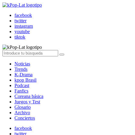
facebook
twitter
instagram
youtube
tiktok
Noticias
Trends
K-Drama
kpop Brasil
Podcast
Fanfics
Coreana básica
Juegos y Test
Glosario
Archivo
Conciertos
facebook
twitter