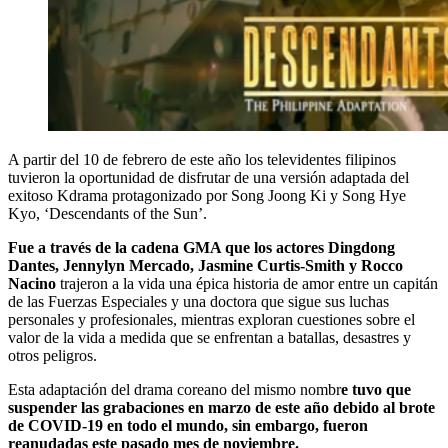
A partir del 10 de febrero de este año los televidentes filipinos
tuvieron la oportunidad de disfrutar de una versión adaptada del
exitoso Kdrama protagonizado por Song Joong Ki y Song Hye
Kyo, ‘Descendants of the Sun’.
Fue a través de la cadena GMA que los actores Dingdong
Dantes, Jennylyn Mercado, Jasmine Curtis-Smith y Rocco
Nacino
trajeron a la vida una épica historia de amor entre un capitán
de las Fuerzas Especiales y una doctora que sigue sus luchas
personales y profesionales, mientras exploran cuestiones sobre el
valor de la vida a medida que se enfrentan a batallas, desastres y
otros peligros.
Esta adaptación del drama coreano del mismo nombr
e tuvo que
suspender las grabaciones en marzo de este año debido al brote
de COVID-19 en todo el mundo, sin embargo, fueron
reanudadas este pasado mes de noviembre.