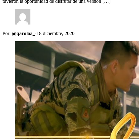
tuvieron la oportunidad de disfrutar de una versión […]
Por:
@qarolaa_
·
18 diciembre, 2020