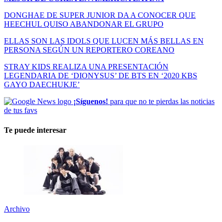
DONGHAE DE SUPER JUNIOR DA A CONOCER QUE
HEECHUL QUISO ABANDONAR EL GRUPO
ELLAS SON LAS IDOLS QUE LUCEN MÁS BELLAS EN
PERSONA SEGÚN UN REPORTERO COREANO
STRAY KIDS REALIZA UNA PRESENTACIÓN
LEGENDARIA DE ‘DIONYSUS’ DE BTS EN ‘2020 KBS
GAYO DAECHUKJE’
¡Síguenos!
para que no te pierdas las noticias
de tus favs
Te puede interesar
Archivo