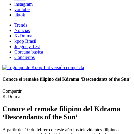
instagram
youtube
tiktok
Trends
Noticias
K-Drama
kpop Brasil
Juegos y Test
Coreana básica
Conciertos
Conoce el remake filipino del Kdrama ‘Descendants of the Sun’
Compartir
K-Drama
Conoce el remake filipino del Kdrama
‘Descendants of the Sun’
A partir del 10 de febrero de este año los televidentes filipinos