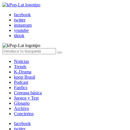
facebook
twitter
instagram
youtube
tiktok
Noticias
Trends
K-Drama
kpop Brasil
Podcast
Fanfics
Coreana básica
Juegos y Test
Glosario
Archivo
Conciertos
facebook
twitter