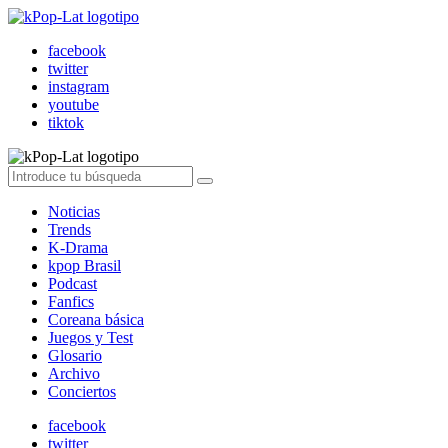
facebook
twitter
instagram
youtube
tiktok
Noticias
Trends
K-Drama
kpop Brasil
Podcast
Fanfics
Coreana básica
Juegos y Test
Glosario
Archivo
Conciertos
facebook
twitter