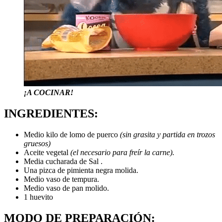
¡A COCINAR!
INGREDIENTES:
Medio kilo de lomo de puerco
(sin grasita y partida en trozos
gruesos)
Aceite vegetal
(el necesario para freír la carne).
Media cucharada de Sal .
Una pizca de pimienta negra molida.
Medio vaso de tempura.
Medio vaso de pan molido.
1 huevito
MODO DE PREPARACIÓN: