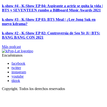
k-show #4 - K-Show EP 04: Aspirante a actriz se quita la vida |
BTS y SEVENTEEN rumbo a Billboard Music Awards 2021
k-show #3 - K-Show EP 03: BTS Meal | ¿Lee Jong Suk en
nuevo kdrama?
k-show #2 - K-Show EP 02: Controversia de Seo Ye Ji | BTS:
BANG BANG CON 2021
Más podcast
Encuéntranos
facebook
twitter
instagram
youtube
tiktok
Copyright. Todos los derechos reservados