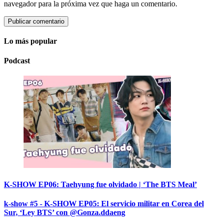
navegador para la próxima vez que haga un comentario.
Lo más popular
Podcast
K-SHOW EP06: Taehyung fue olvidado | ‘The BTS Meal’
k-show #5 - K-SHOW EP05: El servicio militar en Corea del
Sur, ‘Ley BTS’ con @Gonza.ddaeng