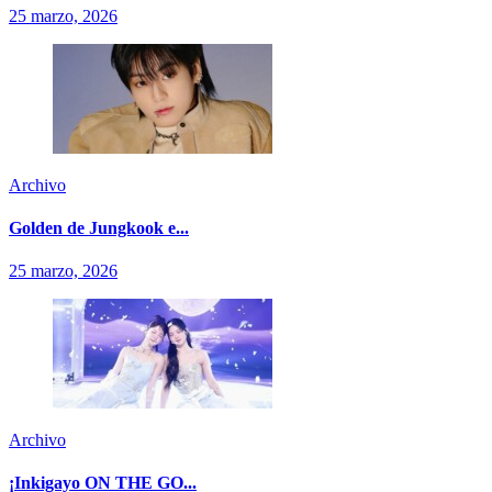
25 marzo, 2026
Archivo
Golden de Jungkook e...
25 marzo, 2026
Archivo
¡Inkigayo ON THE GO...